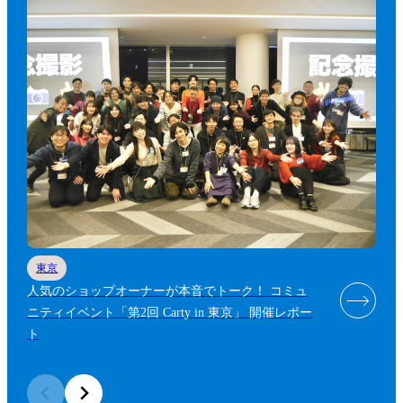
東京
人気のショップオーナーが本音でトーク！ コミュ
ニティイベント「第2回 Carty in 東京」 開催レポー
ト