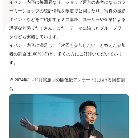
イベント内容は毎回異なり、ショップ運営の参考になるカラ
ーミーショップの統計情報を限定で公開したり、写真の撮影
ポイントなどをご紹介するミニ講座、ユーザーや企業による
講演など盛りだくさん。また、テーマに沿ったグループワー
クなども​実施しています。
イベント内容に満足し、「次回も参加したい」と答えた参加
者の割合は100％(※)と、多くの方にご好評いただいていま
す。
※ 2024年1～12月実施回の開催後アンケートにおける回答割
合