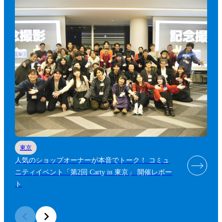
東京
人気のショップオーナーが本音でトーク！ コミュ
ニティイベント「第2回 Carty in 東京」 開催レポー
ト