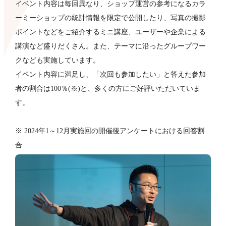
イベント内容は毎回異なり、ショップ運営の参考になるカラ
ーミーショップの統計情報を限定で公開したり、写真の撮影
ポイントなどをご紹介するミニ講座、ユーザーや企業による
講演など盛りだくさん。また、テーマに沿ったグループワー
クなども​実施しています。
イベント内容に満足し、「次回も参加したい」と答えた参加
者の割合は100％(※)と、多くの方にご好評いただいていま
す。
※ 2024年1～12月実施回の開催後アンケートにおける回答割
合