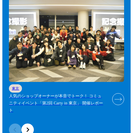
東京
人気のショップオーナーが本音でトーク！ コミュ
ニティイベント「第2回 Carty in 東京」 開催レポー
ト