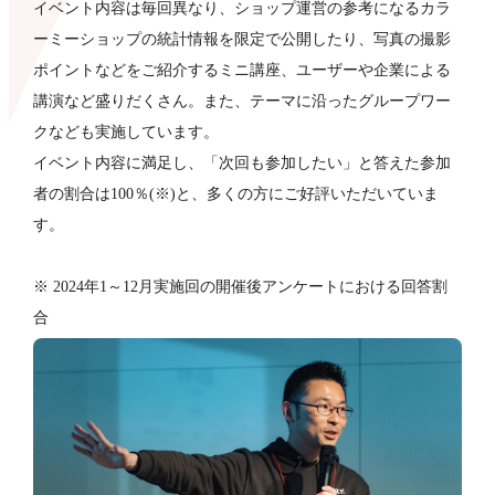
イベント内容は毎回異なり、ショップ運営の参考になるカラ
ーミーショップの統計情報を限定で公開したり、写真の撮影
ポイントなどをご紹介するミニ講座、ユーザーや企業による
講演など盛りだくさん。また、テーマに沿ったグループワー
クなども​実施しています。
イベント内容に満足し、「次回も参加したい」と答えた参加
者の割合は100％(※)と、多くの方にご好評いただいていま
す。
※ 2024年1～12月実施回の開催後アンケートにおける回答割
合