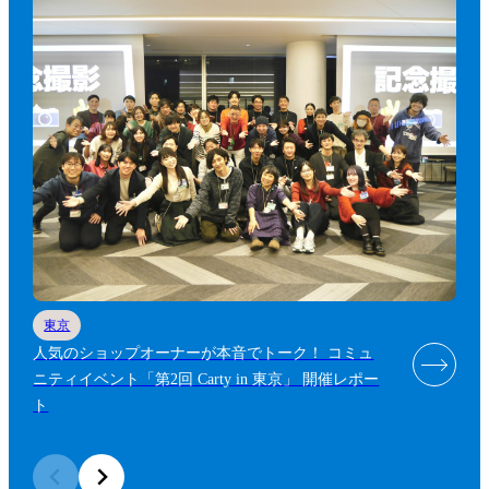
東京
人気のショップオーナーが本音でトーク！ コミュ
ニティイベント「第2回 Carty in 東京」 開催レポー
ト