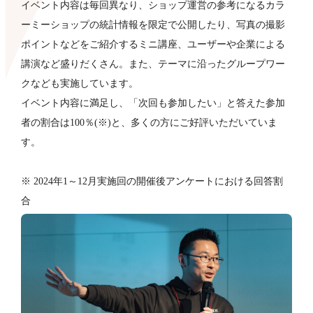
イベント内容は毎回異なり、ショップ運営の参考になるカラ
ーミーショップの統計情報を限定で公開したり、写真の撮影
ポイントなどをご紹介するミニ講座、ユーザーや企業による
講演など盛りだくさん。また、テーマに沿ったグループワー
クなども​実施しています。
イベント内容に満足し、「次回も参加したい」と答えた参加
者の割合は100％(※)と、多くの方にご好評いただいていま
す。
※ 2024年1～12月実施回の開催後アンケートにおける回答割
合