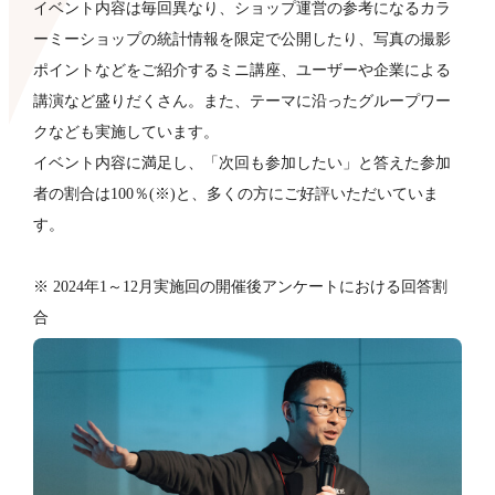
イベント内容は毎回異なり、ショップ運営の参考になるカラ
ーミーショップの統計情報を限定で公開したり、写真の撮影
ポイントなどをご紹介するミニ講座、ユーザーや企業による
講演など盛りだくさん。また、テーマに沿ったグループワー
クなども​実施しています。
イベント内容に満足し、「次回も参加したい」と答えた参加
者の割合は100％(※)と、多くの方にご好評いただいていま
す。
※ 2024年1～12月実施回の開催後アンケートにおける回答割
合