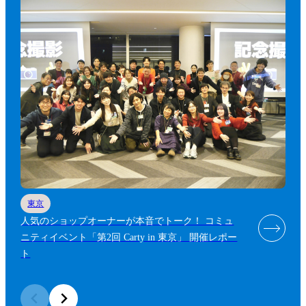
東京
人気のショップオーナーが本音でトーク！ コミュ
ニティイベント「第2回 Carty in 東京」 開催レポー
ト