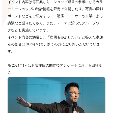
イベント内容は毎回異なり、ショップ運営の参考になるカラ
ーミーショップの統計情報を限定で公開したり、写真の撮影
ポイントなどをご紹介するミニ講座、ユーザーや企業による
講演など盛りだくさん。また、テーマに沿ったグループワー
クなども​実施しています。
イベント内容に満足し、「次回も参加したい」と答えた参加
者の割合は100％(※)と、多くの方にご好評いただいていま
す。
※ 2024年1～12月実施回の開催後アンケートにおける回答割
合