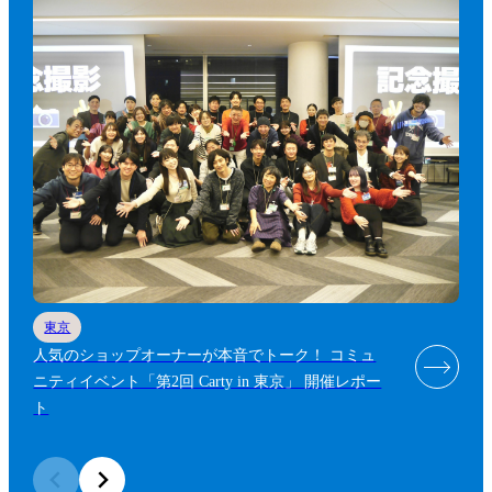
東京
人気のショップオーナーが本音でトーク！ コミュ
ニティイベント「第2回 Carty in 東京」 開催レポー
ト