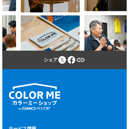
参加者は、カラーミーショップ利用規約、
本規約、本イベントに関する当社のウェブ
サイトに定める事項及び本イベントの開催
場所・施設等の定める規程等（併せて、以
下「本規約等」といいます。）を遵守しな
ければならないものとします。
参加者が本規約等に違反し、又は違反する
シェア
おそれがあると当社が判断した場合、当社
（当社が本イベントに関して業務を委託す
る第三者を含みます。）は、参加者に対し
て、参加申込みの拒否、参加の取り消しを
いつでもできるものとします。
前項に基づく措置を行う場合、当社は、そ
の理由等を参加者に開示する義務を負わな
いものとします。
第２項に基づく、参加申込みの拒否、参加
サービス情報