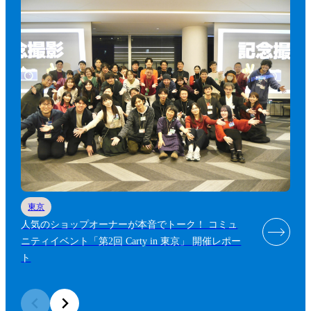
東京
人気のショップオーナーが本音でトーク！ コミュ
ニティイベント「第2回 Carty in 東京」 開催レポー
ト