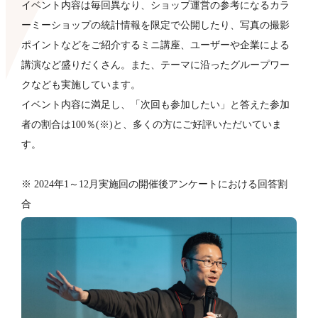
イベント内容は毎回異なり、ショップ運営の参考になるカラ
ーミーショップの統計情報を限定で公開したり、写真の撮影
ポイントなどをご紹介するミニ講座、ユーザーや企業による
講演など盛りだくさん。また、テーマに沿ったグループワー
クなども​実施しています。
イベント内容に満足し、「次回も参加したい」と答えた参加
者の割合は100％(※)と、多くの方にご好評いただいていま
す。
※ 2024年1～12月実施回の開催後アンケートにおける回答割
合