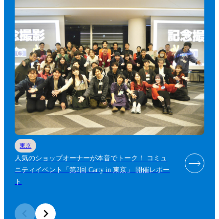
東京
人気のショップオーナーが本音でトーク！ コミュ
ニティイベント「第2回 Carty in 東京」 開催レポー
ト