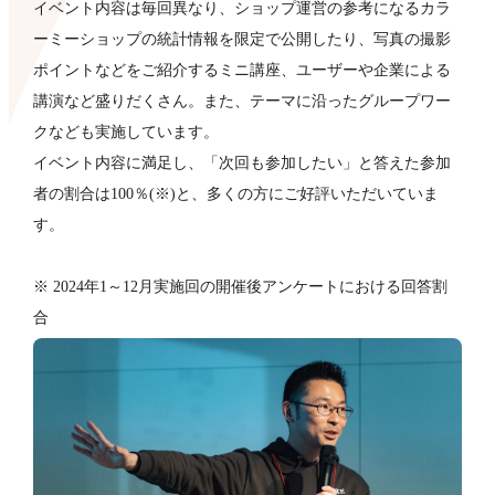
イベント内容は毎回異なり、ショップ運営の参考になるカラ
ーミーショップの統計情報を限定で公開したり、写真の撮影
ポイントなどをご紹介するミニ講座、ユーザーや企業による
講演など盛りだくさん。また、テーマに沿ったグループワー
クなども​実施しています。
イベント内容に満足し、「次回も参加したい」と答えた参加
者の割合は100％(※)と、多くの方にご好評いただいていま
す。
※ 2024年1～12月実施回の開催後アンケートにおける回答割
合