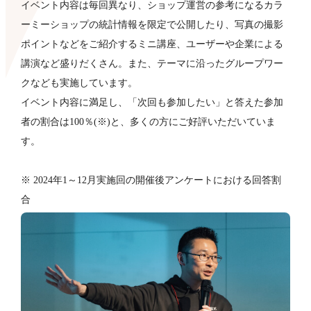
イベント内容は毎回異なり、ショップ運営の参考になるカラ
ーミーショップの統計情報を限定で公開したり、写真の撮影
ポイントなどをご紹介するミニ講座、ユーザーや企業による
講演など盛りだくさん。また、テーマに沿ったグループワー
クなども​実施しています。
イベント内容に満足し、「次回も参加したい」と答えた参加
者の割合は100％(※)と、多くの方にご好評いただいていま
す。
※ 2024年1～12月実施回の開催後アンケートにおける回答割
合