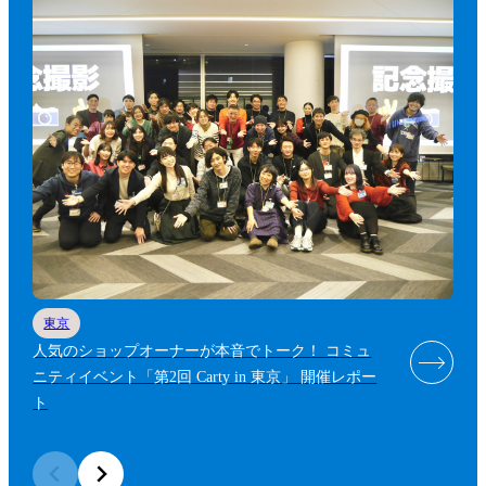
東京
人気のショップオーナーが本音でトーク！ コミュ
ニティイベント「第2回 Carty in 東京」 開催レポー
ト