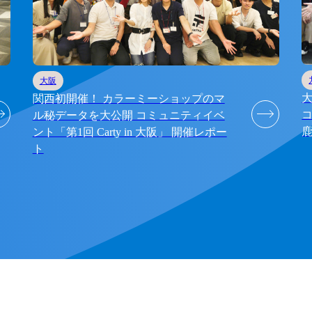
大阪
関西初開催！ カラーミーショップのマ
コ
ル秘データを大公開 コミュニティイベ
ント「第1回 Carty in 大阪」 開催レポー
ト