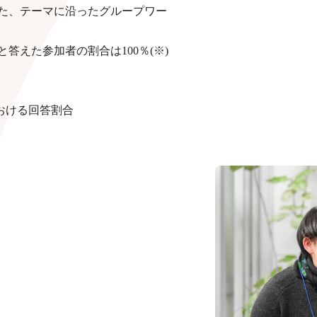
た、テーマに沿ったグループワー
答えた参加者の割合は100％(※)
における回答割合