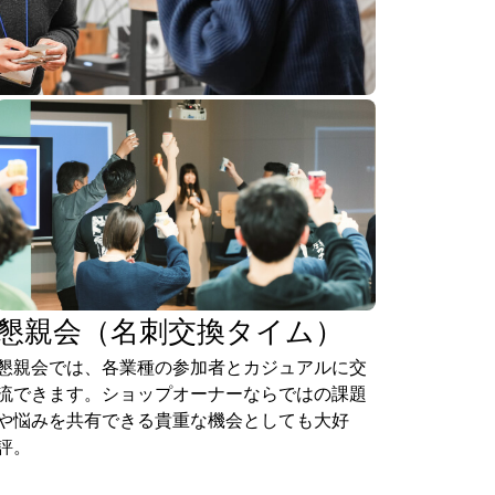
懇親会（名刺交換タイム）
懇親会では、各業種の参加者とカジュアルに交
流できます。ショップオーナーならではの課題
や悩みを共有できる貴重な機会としても大好
評。