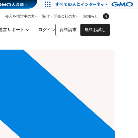
アプリストア
ヘルプを見る
導入を検討中の方へ
制作・開発会社の方へ
お知らせ
ヘルプセンター
運営サポート
ログイン
資料請求
無料お試し
y