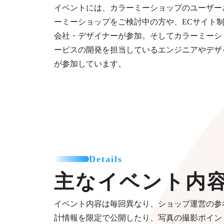
イベントには、カラーミーショップのユーザー
ーミーショップをご検討中の方や、ECサイト
会社・デザイナーが​参加。そしてカラーミー
ービスの開発を担当しているエンジニアやデザ
が参加していま​す。
Details
主なイベント内
イベント内容は毎回異なり、ショップ運営の参
計情報を限定で公開したり、写真の撮影ポイン