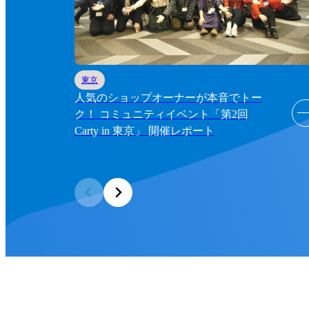
東京
人気のショップオーナーが本音でトー
ク！ コミュニティイベント「第2回
Carty in 東京」 開催レポート