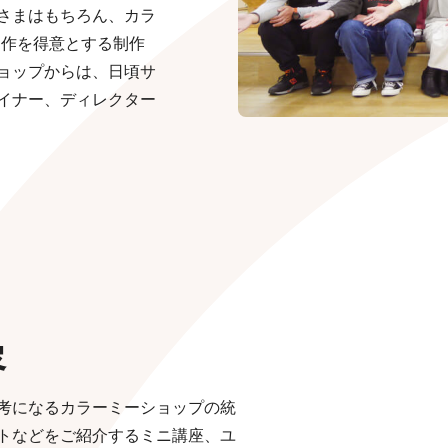
さまはもちろん、カラ
制作を得意とする制作
ショップからは、日頃サ
イナー、ディレクター
容
考になるカラーミーショップの統
トなどをご紹介するミニ講座、ユ