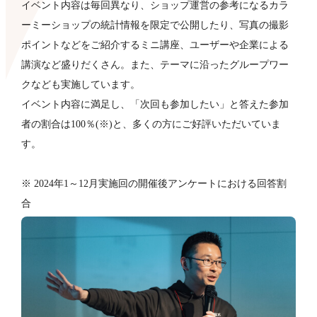
イベント内容は毎回異なり、ショップ運営の参考になるカラ
ーミーショップの統計情報を限定で公開したり、写真の撮影
ポイントなどをご紹介するミニ講座、ユーザーや企業による
講演など盛りだくさん。また、テーマに沿ったグループワー
クなども​実施しています。
イベント内容に満足し、「次回も参加したい」と答えた参加
者の割合は100％(※)と、多くの方にご好評いただいていま
す。
※ 2024年1～12月実施回の開催後アンケートにおける回答割
合