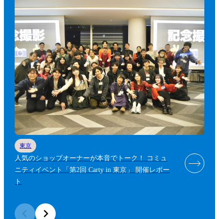
東京
人気のショップオーナーが本音でトーク！ コミュ
ニティイベント「第2回 Carty in 東京」 開催レポー
ト