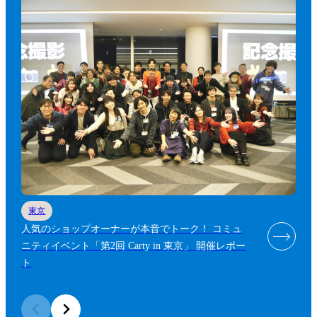
東京
人気のショップオーナーが本音でトーク！ コミュ
ニティイベント「第2回 Carty in 東京」 開催レポー
ト