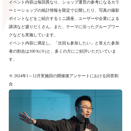
イベント内容は毎回異なり、ショップ運営の参考になるカラ
ーミーショップの統計情報を限定で公開したり、写真の撮影
ポイントなどをご紹介するミニ講座、ユーザーや企業による
講演など盛りだくさん。また、テーマに沿ったグループワー
クなども​実施しています。
イベント内容に満足し、「次回も参加したい」と答えた参加
者の割合は100％(※)と、多くの方にご好評いただいていま
す。
※ 2024年1～12月実施回の開催後アンケートにおける回答割
合