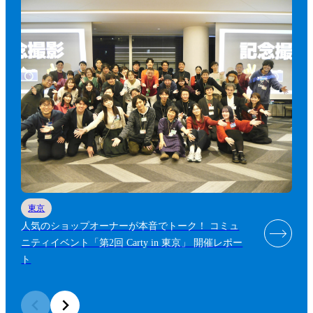
東京
人気のショップオーナーが本音でトーク！ コミュ
ニティイベント「第2回 Carty in 東京」 開催レポー
ト