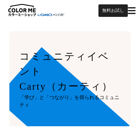
無料お試し
コミュニティイベ
ント
Carty（カーティ）
「学び」と「つながり」を得られるコミュニ
ティ