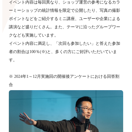
イベント内容は毎回異なり、ショップ運営の参考になるカラ
ーミーショップの統計情報を限定で公開したり、写真の撮影
ポイントなどをご紹介するミニ講座、ユーザーや企業による
講演など盛りだくさん。また、テーマに沿ったグループワー
クなども​実施しています。
イベント内容に満足し、「次回も参加したい」と答えた参加
者の割合は100％(※)と、多くの方にご好評いただいていま
す。
※ 2024年1～12月実施回の開催後アンケートにおける回答割
合