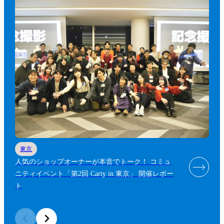
東京
人気のショップオーナーが本音でトーク！ コミュ
ニティイベント「第2回 Carty in 東京」 開催レポー
ト