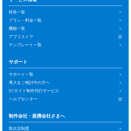
の取り消しによって、参加者又は第三者が
特長一覧
被った損害等について、当社は一切の責任
プラン・料金一覧
を負わないものとします。
機能一覧
第４条（参加資格）
アプリストア
参加者は、当社所定の方法により申し込み
テンプレート一覧
を行った方であって、本イベントの開催趣
旨等に照らし、当社が申し込みを承諾した
サポート
方（法人、個人を問いません。）としま
す。
サポート一覧
前項にもかかわらず、以下の各号に該当す
導入をご検討中の方へ
るおそれがあると当社が判断した場合は、
ECサイト制作代行サービス
当社は承諾を取り消すことができるものと
ヘルプセンター
します。
暴力団、反政府組織その他の反社会的組
制作会社・提携会社さまへ
織であるか、若しくはそれらの構成員又
取次店制度