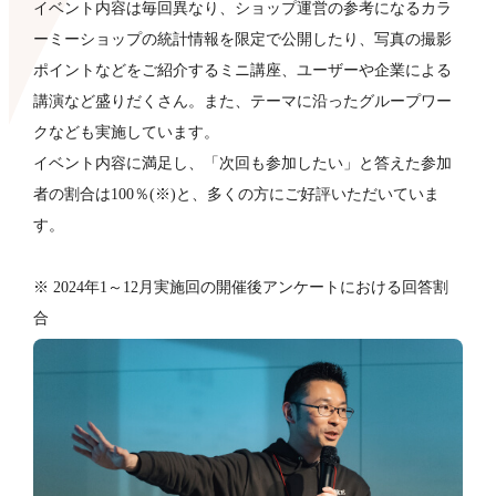
イベント内容は毎回異なり、ショップ運営の参考になるカラ
ーミーショップの統計情報を限定で公開したり、写真の撮影
ポイントなどをご紹介するミニ講座、ユーザーや企業による
講演など盛りだくさん。また、テーマに沿ったグループワー
クなども​実施しています。
イベント内容に満足し、「次回も参加したい」と答えた参加
者の割合は100％(※)と、多くの方にご好評いただいていま
す。
※ 2024年1～12月実施回の開催後アンケートにおける回答割
合