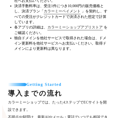
社へお支払いください。
決済手数料率は、受注1件につき10,000円の販売価格と
し、決済プラン「
カラーミーペイメント
」を契約し、す
べての受注がクレジットカードで決済された想定で計算
しています。
各アプリの詳細は、
カラーミーショップアプリストア
を
ご確認ください。
独自ドメインを他社サービスで取得された場合は、ドメ
イン更新料を他社サービスへお支払いください。取得ド
メインにより更新料は異なります。
Getting Started
導入までの流れ
カラーミーショップでは、たった4ステップでECサイトを開
設できます。
不明点や疑問は、最新AIやメール・電話でいつでも相談でき