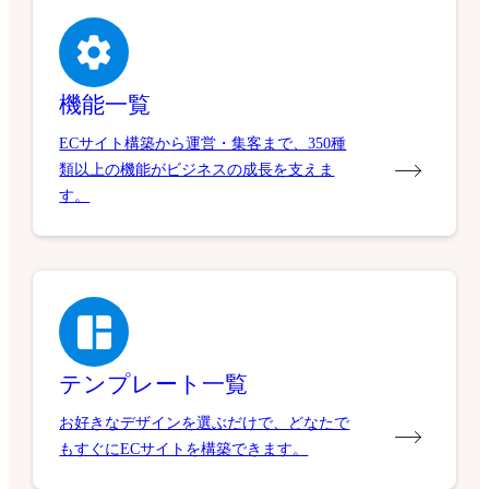
機能一覧
ECサイト構築から運営・集客まで、350種
類以上の機能がビジネスの成長を支えま
す。
テンプレート一覧
お好きなデザインを選ぶだけで、どなたで
もすぐにECサイトを構築できます。