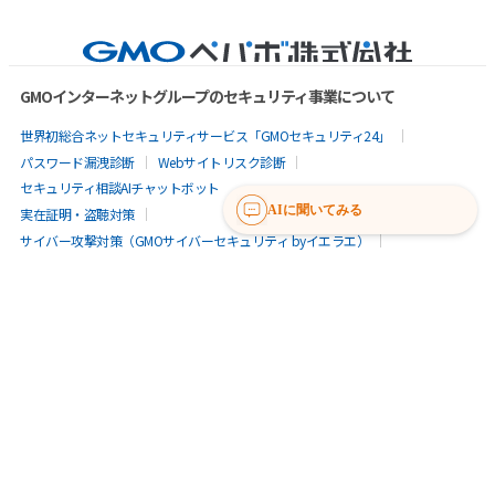
GMOインターネットグループのセキュリティ事業について
世界初総合ネットセキュリティサービス「GMOセキュリティ24」
パスワード漏洩診断
Webサイトリスク診断
セキュリティ相談AIチャットボット
AIに聞いてみる
実在証明・盗聴対策
サイバー攻撃対策（GMOサイバーセキュリティ byイエラエ）
サイバー攻撃対策（GMO Flatt Security）
なりすまし対策
セキュリティ事業の軌跡
無料診断