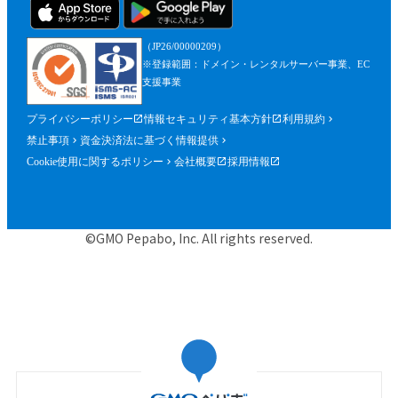
（JP26/00000209）
※登録範囲：ドメイン・レンタルサーバー事業、EC
支援事業
プライバシーポリシー
情報セキュリティ基本方針
利用規約
禁止事項
資金決済法に基づく情報提供
Cookie使用に関するポリシー
会社概要
採用情報
©GMO Pepabo, Inc. All rights reserved.