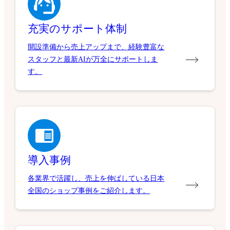
充実のサポート体制
開設準備から売上アップまで、経験豊富な
スタッフと最新AIが万全にサポートしま
す。
導入事例
各業界で活躍し、売上を伸ばしている日本
全国のショップ事例をご紹介します。