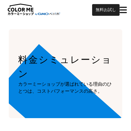
無料お試し
料金シミュレーショ
ン
カラーミーショップが
選ばれている理由のひ
とつは、
コストパフォーマンスの高さ。