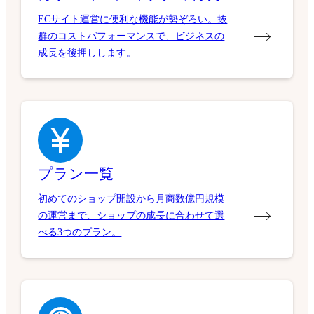
ECサイト運営に便利な機能が勢ぞろい。抜
群のコストパフォーマンスで、ビジネスの
成長を後押しします。
プラン一覧
初めてのショップ開設から月商数億円規模
の運営まで、ショップの成長に合わせて選
べる3つのプラン。