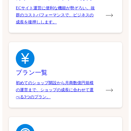
ECサイト運営に便利な機能が勢ぞろい。抜
群のコストパフォーマンスで、ビジネスの
成長を後押しします。
プラン一覧
初めてのショップ開設から月商数億円規模
の運営まで、ショップの成長に合わせて選
べる3つのプラン。