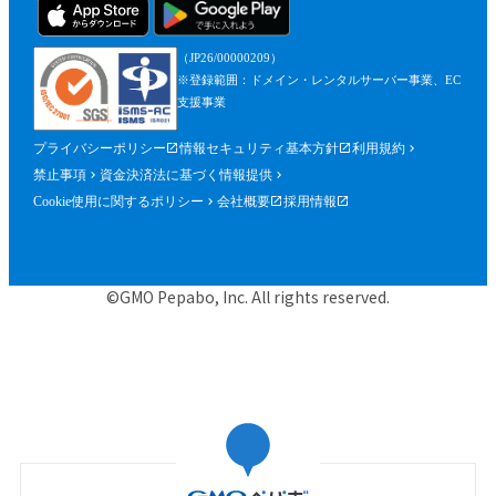
（JP26/00000209）
※登録範囲：ドメイン・レンタルサーバー事業、EC
支援事業
プライバシーポリシー
情報セキュリティ基本方針
利用規約
禁止事項
資金決済法に基づく情報提供
Cookie使用に関するポリシー
会社概要
採用情報
©GMO Pepabo, Inc. All rights reserved.