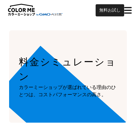
無料お試し
料金シミュレーショ
ン
カラーミーショップが
選ばれている理由のひ
とつは、
コストパフォーマンスの高さ。