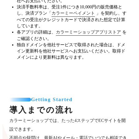
社へお支払いください。
決済手数料率は、受注1件につき10,000円の販売価格と
し、決済プラン「
カラーミーペイメント
」を契約し、す
べての受注がクレジットカードで決済された想定で計算
しています。
各アプリの詳細は、
カラーミーショップアプリストア
を
ご確認ください。
独自ドメインを他社サービスで取得された場合は、ドメ
イン更新料を他社サービスへお支払いください。取得ド
メインにより更新料は異なります。
Getting Started
導入までの流れ
カラーミーショップでは、たった4ステップでECサイトを開
設できます。
不明点や疑問は、最新AIやメール・電話でいつでも相談でき