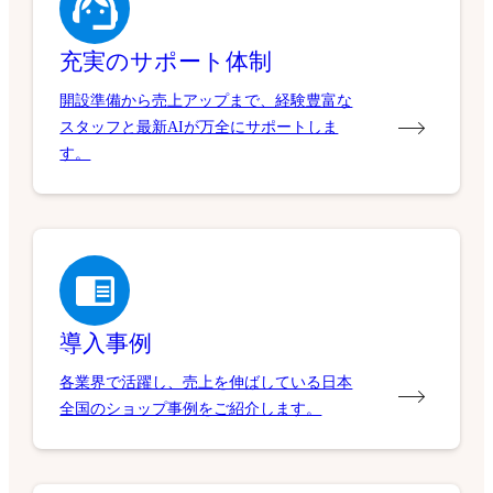
充実のサポート体制
開設準備から売上アップまで、経験豊富な
スタッフと最新AIが万全にサポートしま
す。
導入事例
各業界で活躍し、売上を伸ばしている日本
全国のショップ事例をご紹介します。