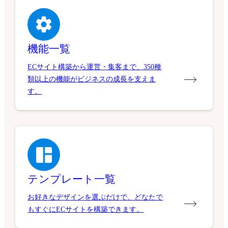
機能一覧
ECサイト構築から運営・集客まで、350種
類以上の機能がビジネスの成長を支えま
す。
テンプレート一覧
お好きなデザインを選ぶだけで、どなたで
もすぐにECサイトを構築できます。