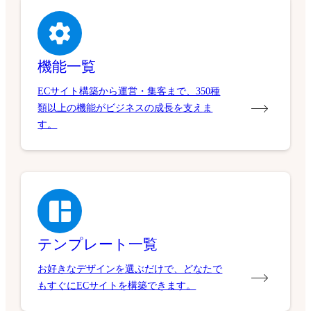
機能一覧
ECサイト構築から運営・集客まで、350種
類以上の機能がビジネスの成長を支えま
す。
テンプレート一覧
お好きなデザインを選ぶだけで、どなたで
もすぐにECサイトを構築できます。