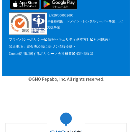
（JP26/00000209）
※登録範囲：ドメイン・レンタルサーバー事業、EC
支援事業
プライバシーポリシー
情報セキュリティ基本方針
利用規約
禁止事項
資金決済法に基づく情報提供
Cookie使用に関するポリシー
会社概要
採用情報
©GMO Pepabo, Inc. All rights reserved.