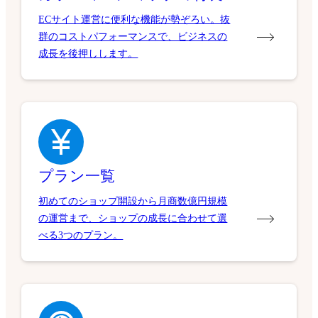
ECサイト運営に便利な機能が勢ぞろい。抜
群のコストパフォーマンスで、ビジネスの
成長を後押しします。
プラン一覧
初めてのショップ開設から月商数億円規模
の運営まで、ショップの成長に合わせて選
べる3つのプラン。