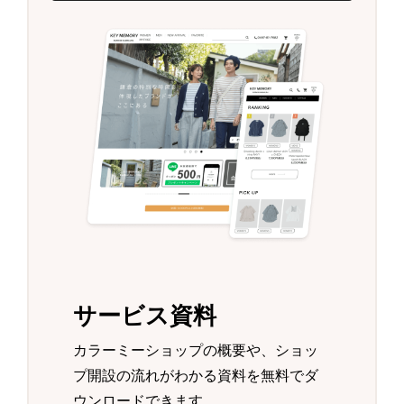
サービス資料
カラーミーショップの概要や、ショッ
プ開設の流れがわかる資料を無料でダ
ウンロードできます。