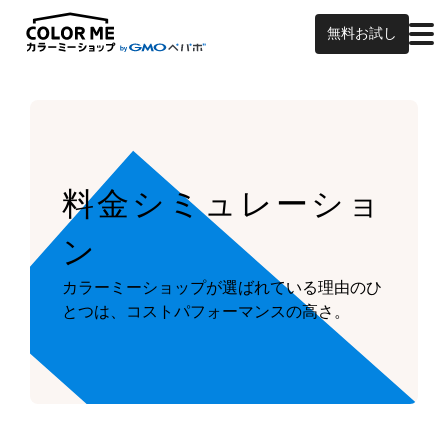
無料お試し
料金シミュレーショ
ン
カラーミーショップが
選ばれている理由のひ
とつは、
コストパフォーマンスの高さ。