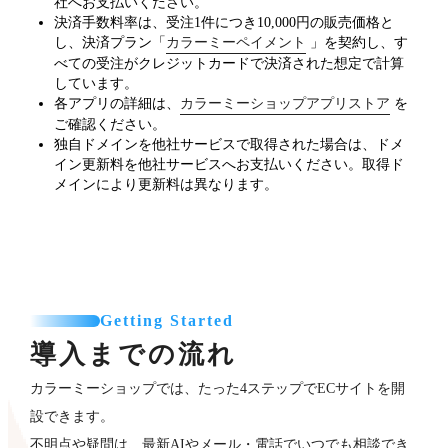
社へお支払いください。
決済手数料率は、受注1件につき10,000円の販売価格と
し、決済プラン「
カラーミーペイメント
」を契約し、す
べての受注がクレジットカードで決済された想定で計算
しています。
各アプリの詳細は、
カラーミーショップアプリストア
を
ご確認ください。
独自ドメインを他社サービスで取得された場合は、ドメ
イン更新料を他社サービスへお支払いください。取得ド
メインにより更新料は異なります。
Getting Started
導入までの流れ
カラーミーショップでは、たった4ステップでECサイトを開
設できます。
不明点や疑問は、最新AIやメール・電話でいつでも相談でき