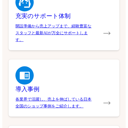
充実のサポート体制
開設準備から売上アップまで、経験豊富な
スタッフと最新AIが万全にサポートしま
す。
導入事例
各業界で活躍し、売上を伸ばしている日本
全国のショップ事例をご紹介します。