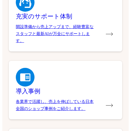
充実のサポート体制
開設準備から売上アップまで、経験豊富な
スタッフと最新AIが万全にサポートしま
す。
導入事例
各業界で活躍し、売上を伸ばしている日本
全国のショップ事例をご紹介します。