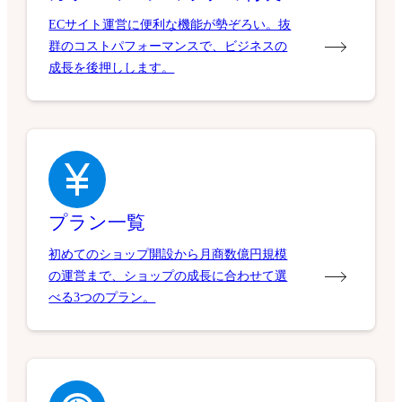
ECサイト運営に便利な機能が勢ぞろい。抜
群のコストパフォーマンスで、ビジネスの
成長を後押しします。
プラン一覧
初めてのショップ開設から月商数億円規模
の運営まで、ショップの成長に合わせて選
べる3つのプラン。