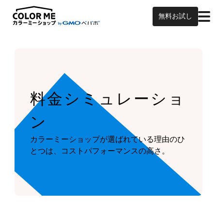
無料お試し
料金シミュレーショ
ン
カラーミーショップが
選ばれている理由のひ
とつは、
コストパフォーマンスの高さ。