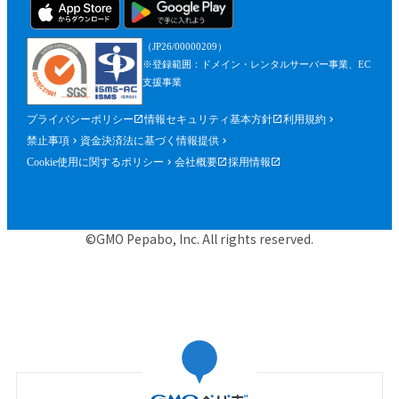
（JP26/00000209）
※登録範囲：ドメイン・レンタルサーバー事業、EC
支援事業
プライバシーポリシー
情報セキュリティ基本方針
利用規約
禁止事項
資金決済法に基づく情報提供
Cookie使用に関するポリシー
会社概要
採用情報
©GMO Pepabo, Inc. All rights reserved.