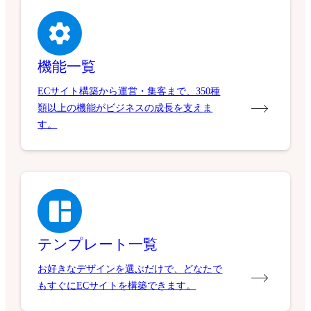
機能一覧
ECサイト構築から運営・集客まで、350種
類以上の機能がビジネスの成長を支えま
す。
テンプレート一覧
お好きなデザインを選ぶだけで、どなたで
もすぐにECサイトを構築できます。