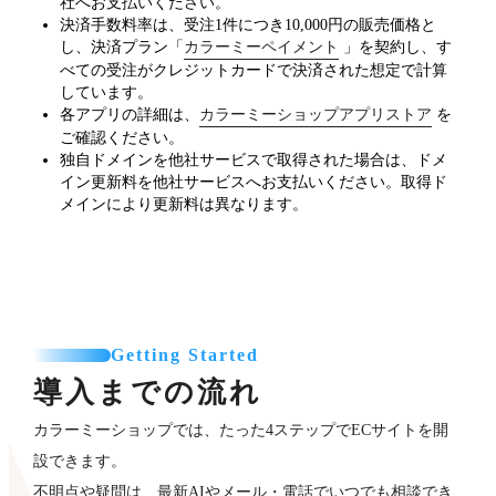
社へお支払いください。
決済手数料率は、受注1件につき10,000円の販売価格と
し、決済プラン「
カラーミーペイメント
」を契約し、す
べての受注がクレジットカードで決済された想定で計算
しています。
各アプリの詳細は、
カラーミーショップアプリストア
を
ご確認ください。
独自ドメインを他社サービスで取得された場合は、ドメ
イン更新料を他社サービスへお支払いください。取得ド
メインにより更新料は異なります。
Getting Started
導入までの流れ
カラーミーショップでは、たった4ステップでECサイトを開
設できます。
不明点や疑問は、最新AIやメール・電話でいつでも相談でき