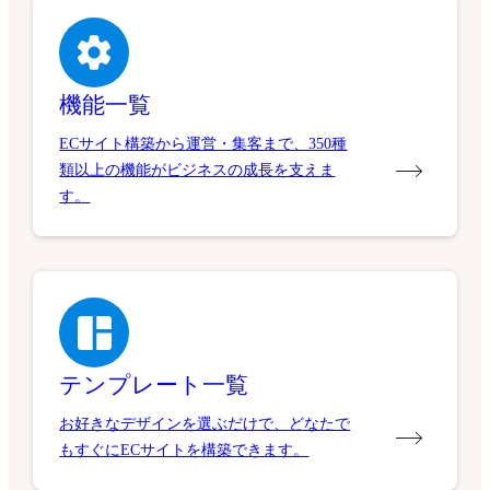
機能一覧
ECサイト構築から運営・集客まで、350種
類以上の機能がビジネスの成長を支えま
す。
テンプレート一覧
お好きなデザインを選ぶだけで、どなたで
もすぐにECサイトを構築できます。