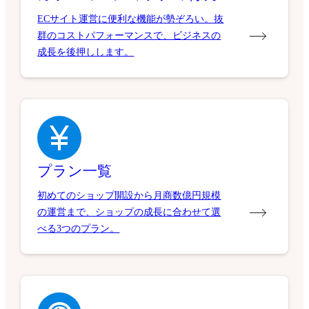
ECサイト運営に便利な機能が勢ぞろい。抜
群のコストパフォーマンスで、ビジネスの
成長を後押しします。
プラン一覧
初めてのショップ開設から月商数億円規模
の運営まで、ショップの成長に合わせて選
べる3つのプラン。