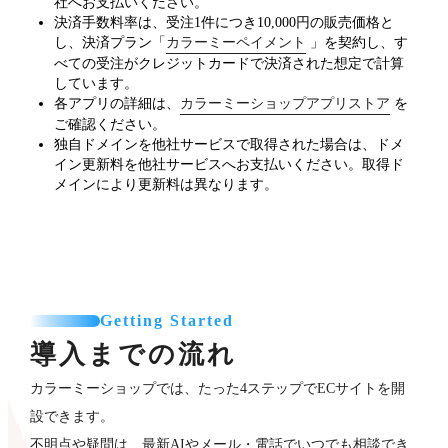
社へお支払いください。
決済手数料率は、受注1件につき10,000円の販売価格と
し、決済プラン「
カラーミーペイメント
」を契約し、す
べての受注がクレジットカードで決済された想定で計算
しています。
各アプリの詳細は、
カラーミーショップアプリストア
を
ご確認ください。
独自ドメインを他社サービスで取得された場合は、ドメ
イン更新料を他社サービスへお支払いください。取得ド
メインにより更新料は異なります。
Getting Started
導入までの流れ
カラーミーショップでは、たった4ステップでECサイトを開
設できます。
不明点や疑問は、最新AIやメール・電話でいつでも相談でき