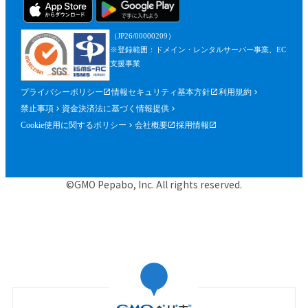
（JP26/00000209）
※登録範囲：ドメイン・レンタルサーバー事業、EC
支援事業
プライバシーポリシー
情報セキュリティ基本方針
利用規約
禁止事項
資金決済法に基づく情報提供
Cookie使用に関するポリシー
会社概要
採用情報
©GMO Pepabo, Inc. All rights reserved.