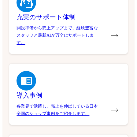
充実のサポート体制
開設準備から売上アップまで、経験豊富な
スタッフと最新AIが万全にサポートしま
す。
導入事例
各業界で活躍し、売上を伸ばしている日本
全国のショップ事例をご紹介します。