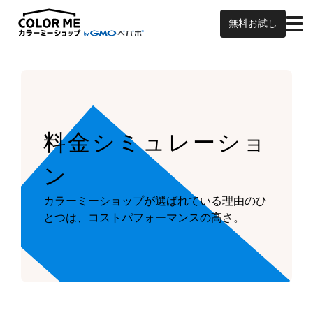
無料お試し
料金シミュレーショ
ン
カラーミーショップが
選ばれている理由のひ
とつは、
コストパフォーマンスの高さ。