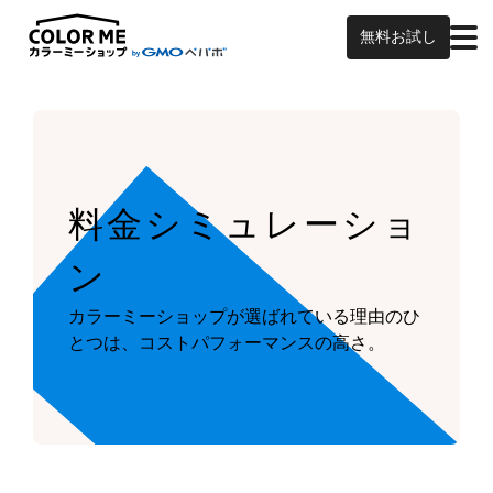
無料お試し
料金シミュレーショ
ン
カラーミーショップが
選ばれている理由のひ
とつは、
コストパフォーマンスの高さ。