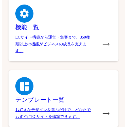
機能一覧
ECサイト構築から運営・集客まで、350種
類以上の機能がビジネスの成長を支えま
す。
テンプレート一覧
お好きなデザインを選ぶだけで、どなたで
もすぐにECサイトを構築できます。