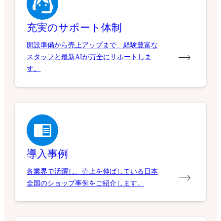
充実のサポート体制
開設準備から売上アップまで、経験豊富な
スタッフと最新AIが万全にサポートしま
す。
導入事例
各業界で活躍し、売上を伸ばしている日本
全国のショップ事例をご紹介します。