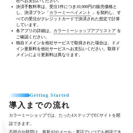
社へお支払いください。
決済手数料率は、受注1件につき10,000円の販売価格と
し、決済プラン「
カラーミーペイメント
」を契約し、す
べての受注がクレジットカードで決済された想定で計算
しています。
各アプリの詳細は、
カラーミーショップアプリストア
を
ご確認ください。
独自ドメインを他社サービスで取得された場合は、ドメ
イン更新料を他社サービスへお支払いください。取得ド
メインにより更新料は異なります。
Getting Started
導入までの流れ
カラーミーショップでは、たった4ステップでECサイトを開
設できます。
不明点や疑問は、最新AIやメール・電話でいつでも相談でき