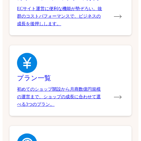
ECサイト運営に便利な機能が勢ぞろい。抜
群のコストパフォーマンスで、ビジネスの
成長を後押しします。
プラン一覧
初めてのショップ開設から月商数億円規模
の運営まで、ショップの成長に合わせて選
べる3つのプラン。