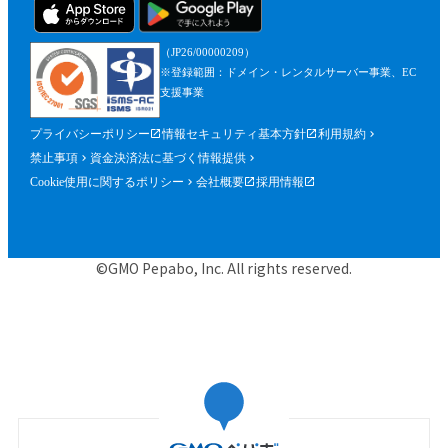
（JP26/00000209）
※登録範囲：ドメイン・レンタルサーバー事業、EC
支援事業
プライバシーポリシー
情報セキュリティ基本方針
利用規約
禁止事項
資金決済法に基づく情報提供
Cookie使用に関するポリシー
会社概要
採用情報
©GMO Pepabo, Inc. All rights reserved.