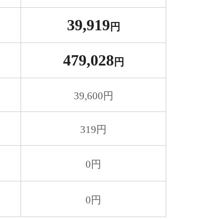
39,919
円
479,028
円
39,600
円
319
円
0
円
0
円