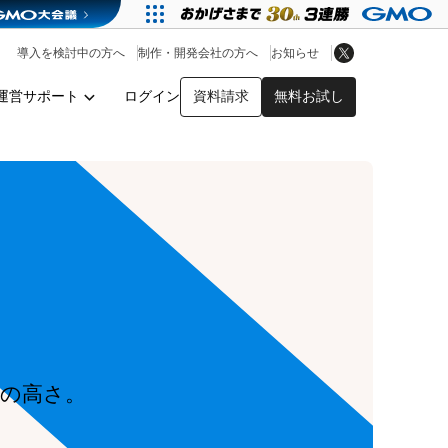
アプリストア
ヘルプを見る
導入を検討中の方へ
制作・開発会社の方へ
お知らせ
ヘルプセンター
運営サポート
ログイン
資料請求
無料お試し
y
の高さ。