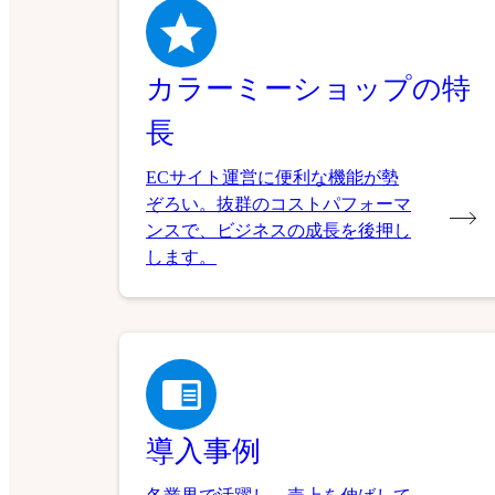
カラーミーショップの特
長
ECサイト運営に便利な機能が勢
ぞろい。抜群のコストパフォーマ
ンスで、ビジネスの成長を後押し
します。
導入事例