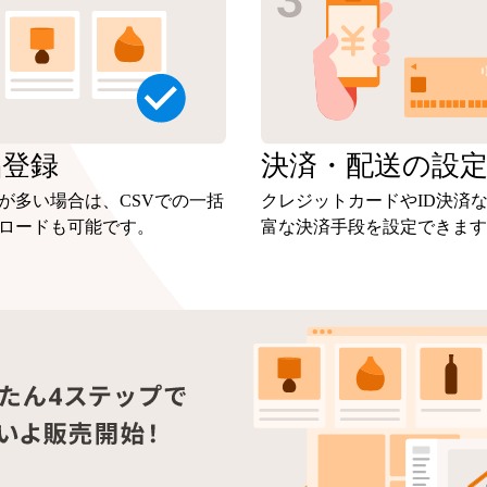
品
登録
決済・
配送の設
が多い場合は、CSVでの一括
クレジットカードやID決済
ロードも可能です。
富な決済手段を設定できます