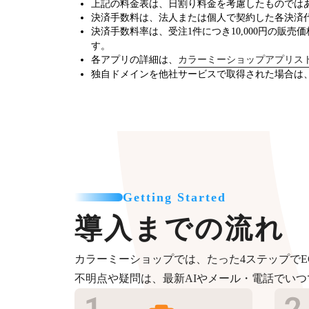
上記の料金表は、日割り料金を考慮したものでは
決済手数料は、法人または個人で契約した各決済
決済手数料率は、受注1件につき10,000円の販売
す。
各アプリの詳細は、
カラーミーショップアプリス
独自ドメインを他社サービスで取得された場合は
Getting Started
導入までの流れ
カラーミーショップでは、たった4ステップでE
不明点や疑問は、最新AIやメール・電話でい