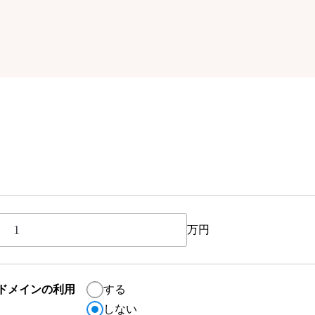
万円
ドメインの利用
する
しない