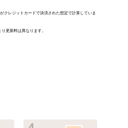
がクレジットカードで決済された想定で計算していま
より更新料は異なります。