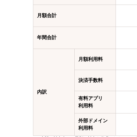
月額合計
年間合計
月額利用料
決済手数料
内訳
有料アプリ
利用料
外部ドメイン
利用料