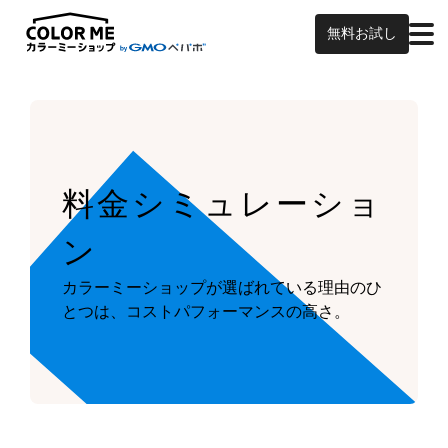
無料お試し
料金シミュレーショ
ン
カラーミーショップが
選ばれている理由のひ
とつは、
コストパフォーマンスの高さ。