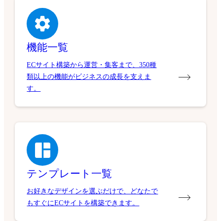
機能一覧
ECサイト構築から運営・集客まで、350種
類以上の機能がビジネスの成長を支えま
す。
テンプレート一覧
お好きなデザインを選ぶだけで、どなたで
もすぐにECサイトを構築できます。