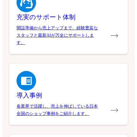
充実のサポート体制
開設準備から売上アップまで、経験豊富な
スタッフと最新AIが万全にサポートしま
す。
導入事例
各業界で活躍し、売上を伸ばしている日本
全国のショップ事例をご紹介します。