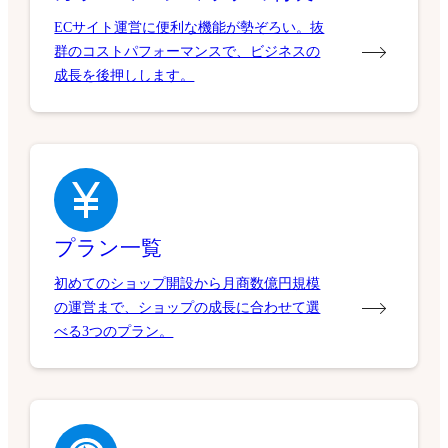
ECサイト運営に便利な機能が勢ぞろい。抜
群のコストパフォーマンスで、ビジネスの
成長を後押しします。
プラン一覧
初めてのショップ開設から月商数億円規模
の運営まで、ショップの成長に合わせて選
べる3つのプラン。