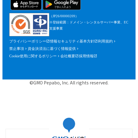
（JP26/00000209）
※登録範囲：ドメイン・レンタルサーバー事業、EC
支援事業
プライバシーポリシー
情報セキュリティ基本方針
利用規約
禁止事項
資金決済法に基づく情報提供
Cookie使用に関するポリシー
会社概要
採用情報
©GMO Pepabo, Inc. All rights reserved.