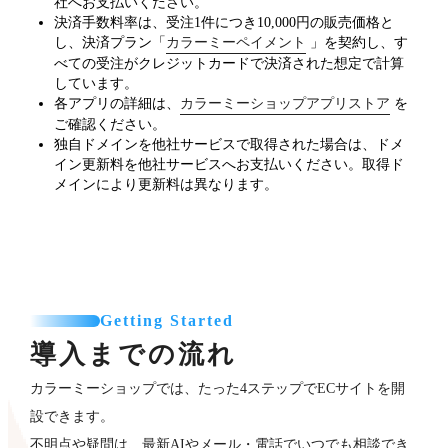
社へお支払いください。
決済手数料率は、受注1件につき10,000円の販売価格と
し、決済プラン「
カラーミーペイメント
」を契約し、す
べての受注がクレジットカードで決済された想定で計算
しています。
各アプリの詳細は、
カラーミーショップアプリストア
を
ご確認ください。
独自ドメインを他社サービスで取得された場合は、ドメ
イン更新料を他社サービスへお支払いください。取得ド
メインにより更新料は異なります。
Getting Started
導入までの流れ
カラーミーショップでは、たった4ステップでECサイトを開
設できます。
不明点や疑問は、最新AIやメール・電話でいつでも相談でき