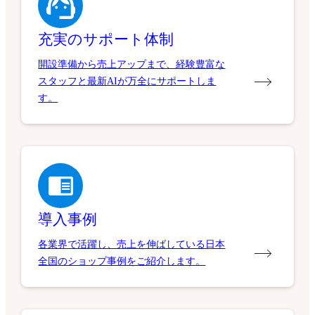
充実のサポート体制
開設準備から売上アップまで、経験豊富な
スタッフと最新AIが万全にサポートしま
す。
導入事例
各業界で活躍し、売上を伸ばしている日本
全国のショップ事例をご紹介します。