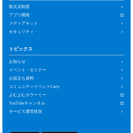
取次店制度
アプリ開発
メディアキット
セキュリティ
トピックス
お知らせ
イベント・セミナー
お役立ち資料
コミュニティイベントCarty
よむよむカラーミー
YouTubeチャンネル
サービス運営状況