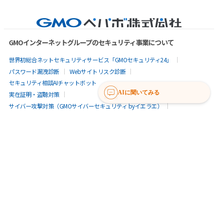
GMOインターネットグループのセキュリティ事業について
世界初総合ネットセキュリティサービス「GMOセキュリティ24」
パスワード漏洩診断
Webサイトリスク診断
セキュリティ相談AIチャットボット
AIに聞いてみる
実在証明・盗聴対策
サイバー攻撃対策（GMOサイバーセキュリティ byイエラエ）
サイバー攻撃対策（GMO Flatt Security）
なりすまし対策
セキュリティ事業の軌跡
無料診断