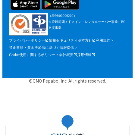
（JP26/00000209）
※登録範囲：ドメイン・レンタルサーバー事業、EC
支援事業
プライバシーポリシー
情報セキュリティ基本方針
利用規約
禁止事項
資金決済法に基づく情報提供
Cookie使用に関するポリシー
会社概要
採用情報
©GMO Pepabo, Inc. All rights reserved.