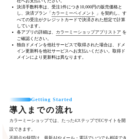
社へお支払いください。
決済手数料率は、受注1件につき10,000円の販売価格と
し、決済プラン「
カラーミーペイメント
」を契約し、す
べての受注がクレジットカードで決済された想定で計算
しています。
各アプリの詳細は、
カラーミーショップアプリストア
を
ご確認ください。
独自ドメインを他社サービスで取得された場合は、ドメ
イン更新料を他社サービスへお支払いください。取得ド
メインにより更新料は異なります。
Getting Started
導入までの流れ
カラーミーショップでは、たった4ステップでECサイトを開
設できます。
不明点や疑問は、最新AIやメール・電話でいつでも相談でき