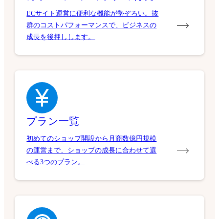
ECサイト運営に便利な機能が勢ぞろい。抜
群のコストパフォーマンスで、ビジネスの
成長を後押しします。
プラン一覧
初めてのショップ開設から月商数億円規模
の運営まで、ショップの成長に合わせて選
べる3つのプラン。