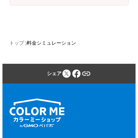
トップ
料金シミュレーション
シェア