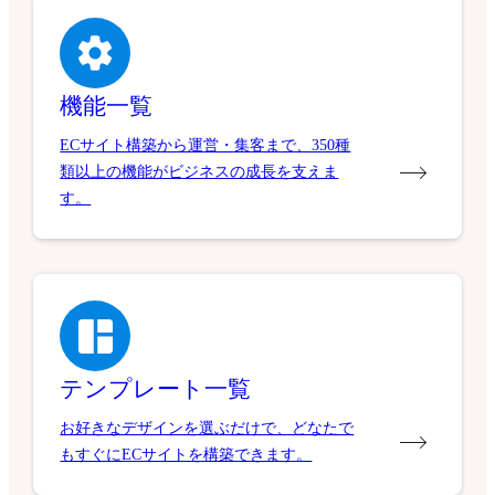
機能一覧
ECサイト構築から運営・集客まで、350種
類以上の機能がビジネスの成長を支えま
す。
テンプレート一覧
お好きなデザインを選ぶだけで、どなたで
もすぐにECサイトを構築できます。