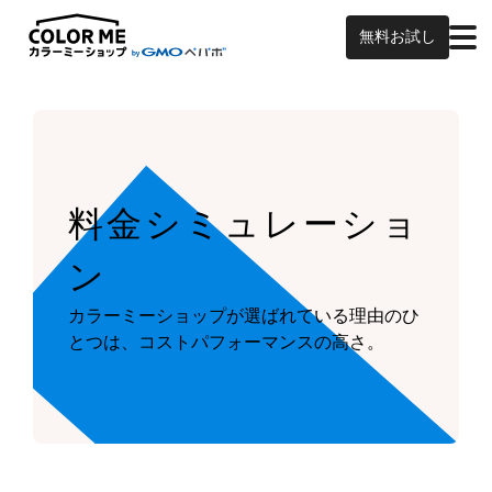
無料お試し
料金シミュレーショ
ン
カラーミーショップが
選ばれている理由のひ
とつは、
コストパフォーマンスの高さ。