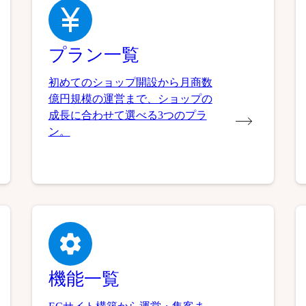
プラン一覧
初めてのショップ開設から月商数
億円規模の運営まで、ショップの
成長に合わせて選べる3つのプラ
ン。
機能一覧