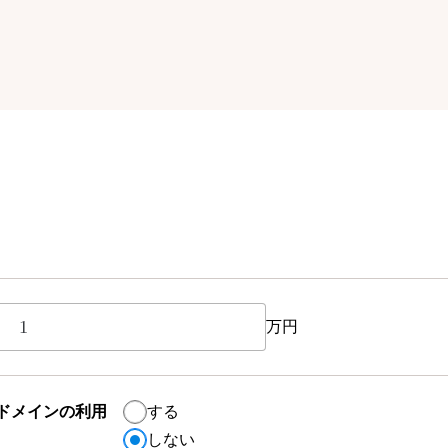
万円
ドメインの利用
する
しない