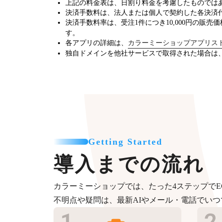
上記の料金表は、日割り料金を考慮したものでは
決済手数料は、法人または個人で契約した各決済
決済手数料率は、受注1件につき10,000円の販売
す。
各アプリの詳細は、
カラーミーショップアプリス
独自ドメインを他社サービスで取得された場合は
Getting Started
導入までの流れ
カラーミーショップでは、たった4ステップでE
不明点や疑問は、最新AIやメール・電話でい