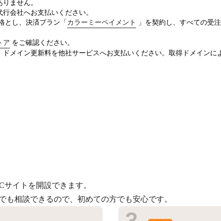
ありません。
代行会社へお支払いください。
価格とし、決済プラン「
カラーミーペイメント
」を契約し、すべての受注
トア
をご確認ください。
、ドメイン更新料を他社サービスへお支払いください。取得ドメインに
Cサイトを開設できます。
つでも相談できるので、初めての方でも安心です。