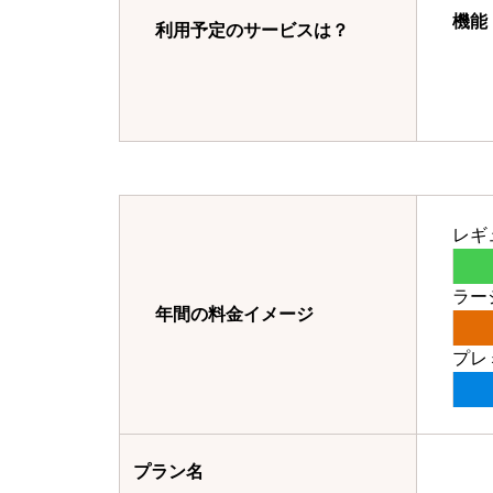
機能
利用予定のサービスは？
レギ
ラー
年間の料金イメージ
プレ
プラン名