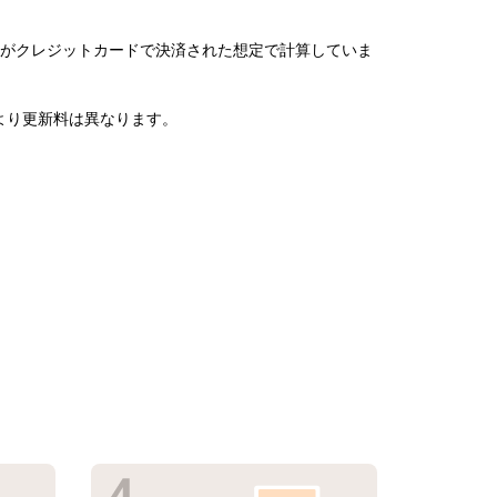
がクレジットカードで決済された想定で計算していま
より更新料は異なります。