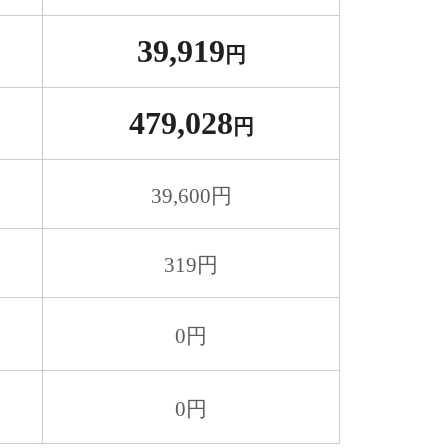
39,919
円
479,028
円
39,600
円
319
円
0
円
0
円