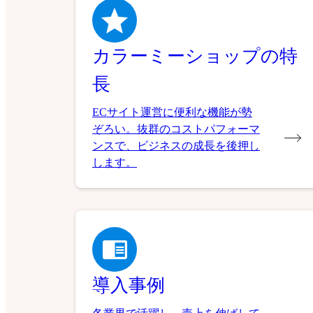
カラーミーショップの特
長
ECサイト運営に便利な機能が勢
ぞろい。抜群のコストパフォーマ
ンスで、ビジネスの成長を後押し
します。
導入事例