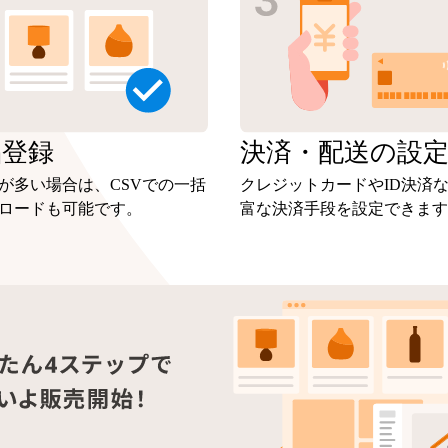
品
登録
決済・
配送の設
が多い場合は、CSVでの一括
クレジットカードやID決済
ロードも可能です。
富な決済手段を設定できます