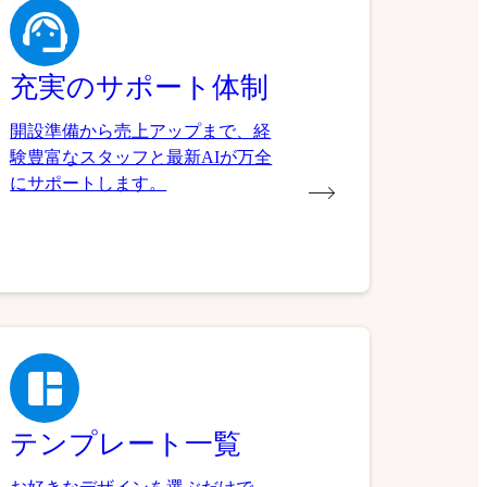
充実のサポート体制
開設準備から売上アップまで、経
験豊富なスタッフと最新AIが万全
にサポートします。
テンプレート一覧