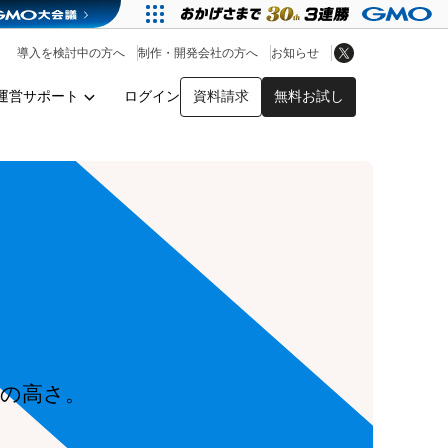
アプリストア
ヘルプを見る
導入を検討中の方へ
制作・開発会社の方へ
お知らせ
ヘルプセンター
運営サポート
ログイン
資料請求
無料お試し
y
の高さ。