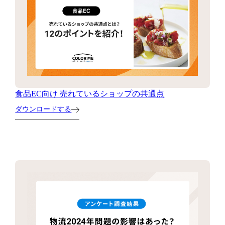
食品EC向け 売れているショップの共通点
ダウンロードする