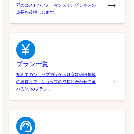
群のコストパフォーマンスで、ビジネスの
成長を後押しします。
プラン一覧
初めてのショップ開設から月商数億円規模
の運営まで、ショップの成長に合わせて選
べる3つのプラン。