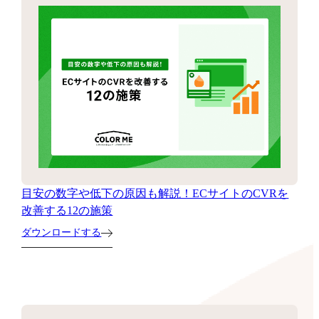
目安の数字や低下の原因も解説！ECサイトのCVRを
改善する12の施策
ダウンロードする