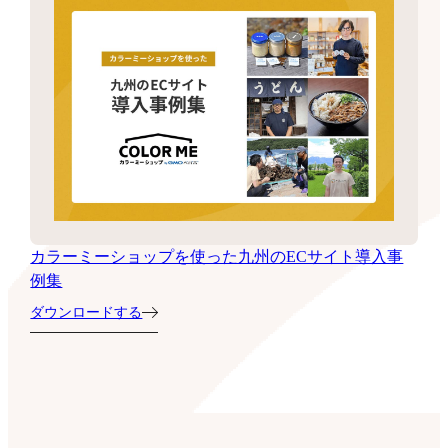
カラーミーショップを使った九州のECサイト導入事
例集
ダウンロードする