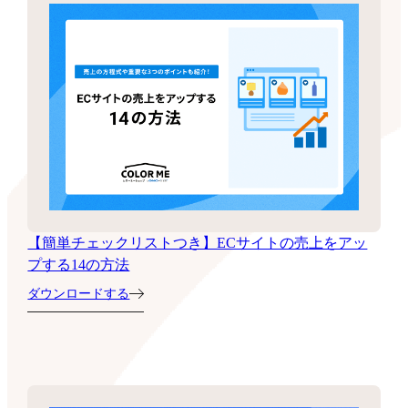
【簡単チェックリストつき】ECサイトの売上をアッ
プする14の方法
ダウンロードする