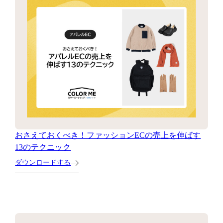
おさえておくべき！ファッションECの売上を伸ばす
13のテクニック
ダウンロードする