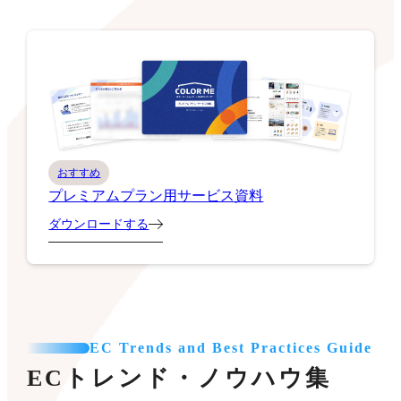
おすすめ
プレミアムプラン用サービス資料
ダウンロードする
EC Trends and Best Practices Guide
ECトレンド・ノウハウ集