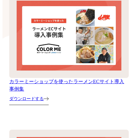
カラーミーショップを使ったラーメンECサイト導入
事例集
ダウンロードする