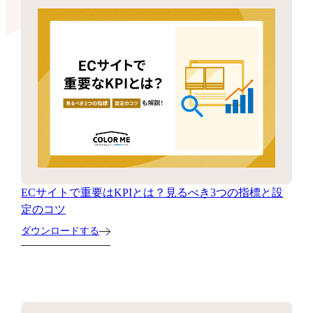
ECサイトで重要はKPIとは？見るべき3つの指標と設
定のコツ
ダウンロードする