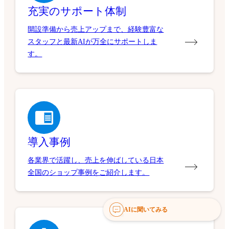
充実のサポート体制
開設準備から売上アップまで、経験豊富な
スタッフと最新AIが万全にサポートしま
す。
導入事例
各業界で活躍し、売上を伸ばしている日本
全国のショップ事例をご紹介します。
AIに聞いてみる