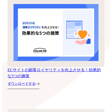
ECサイトの顧客ロイヤリティを向上させる！効果的
な5つの施策
ダウンロードする