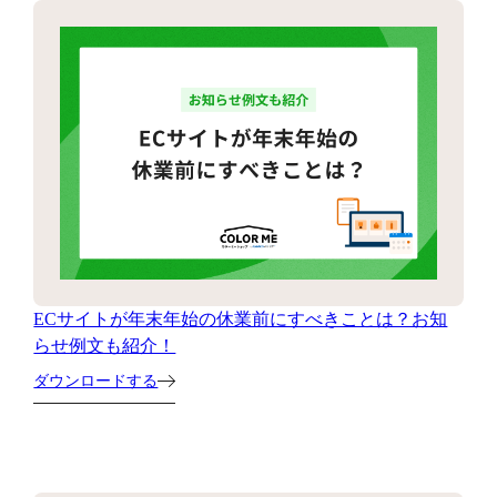
ECサイトが年末年始の休業前にすべきことは？お知
らせ例文も紹介！
ダウンロードする