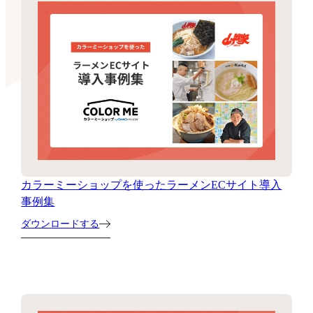
カラーミーショップを使ったラーメンECサイト導入
事例集
ダウンロードする