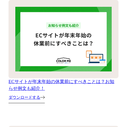
ECサイトが年末年始の休業前にすべきことは？お知
らせ例文も紹介！
ダウンロードする