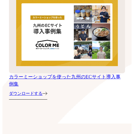
カラーミーショップを使った九州のECサイト導入事
例集
ダウンロードする