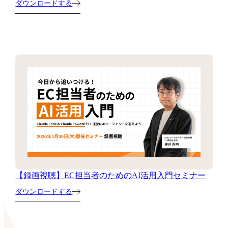
ダウンロードする
【録画視聴】EC担当者のためのAI活用入門セミナー
ダウンロードする