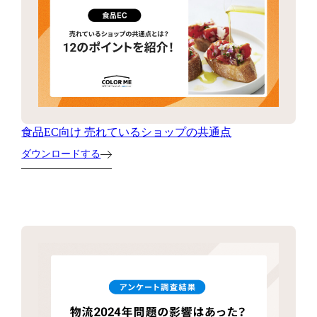
食品EC向け 売れているショップの共通点
ダウンロードする