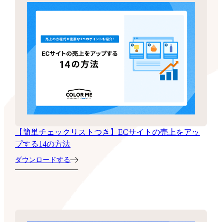
【簡単チェックリストつき】ECサイトの売上をアッ
プする14の方法
ダウンロードする