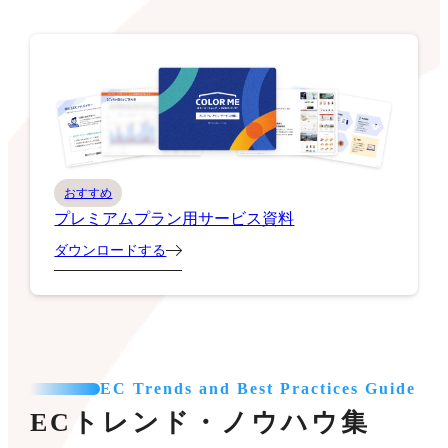
おすすめ
プレミアムプラン用サービス資料
ダウンロードする
EC Trends and Best Practices Guide
ECトレンド・ノウハウ集