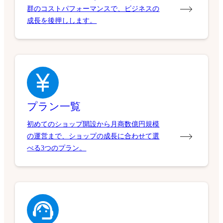
群のコストパフォーマンスで、ビジネスの
成長を後押しします。
プラン一覧
初めてのショップ開設から月商数億円規模
の運営まで、ショップの成長に合わせて選
べる3つのプラン。