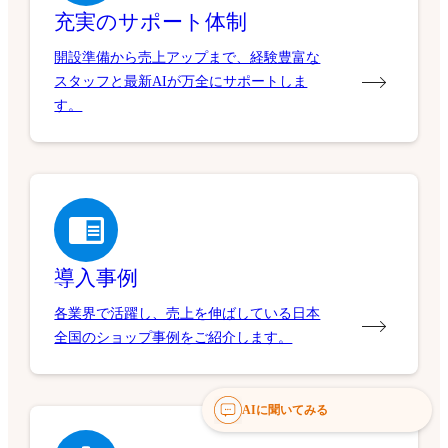
充実のサポート体制
開設準備から売上アップまで、経験豊富な
スタッフと最新AIが万全にサポートしま
す。
導入事例
各業界で活躍し、売上を伸ばしている日本
全国のショップ事例をご紹介します。
AIに聞いてみる