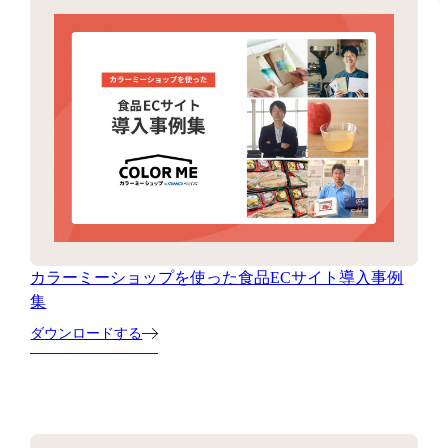
カラーミーショップを使った食品ECサイト導入事例
集
ダウンロードする