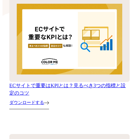
ECサイトで重要はKPIとは？見るべき3つの指標と設
定のコツ
ダウンロードする