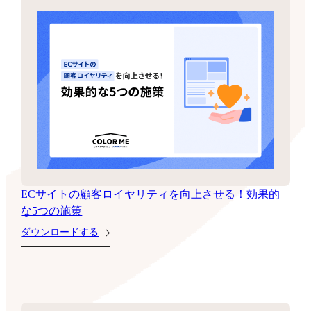
ECサイトの顧客ロイヤリティを向上させる！効果的
な5つの施策
ダウンロードする