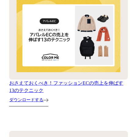
おさえておくべき！ファッションECの売上を伸ばす
13のテクニック
ダウンロードする