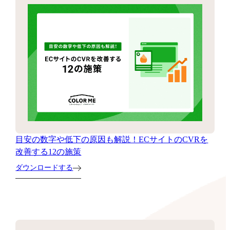
目安の数字や低下の原因も解説！ECサイトのCVRを
改善する12の施策
ダウンロードする