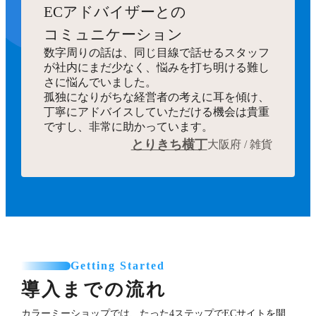
ECアドバイザーとの
コミュニケーション
数字周りの話は、同じ目線で話せるスタッフ
が社内にまだ少なく、悩みを打ち明ける難し
さに悩んでいました。
孤独になりがちな経営者の考えに耳を傾け、
丁寧にアドバイスしていただける機会は貴重
ですし、非常に助かっています。
とりきち横丁
大阪府 / 雑貨
Getting Started
導入までの流れ
カラーミーショップでは、たった4ステップでECサイトを開