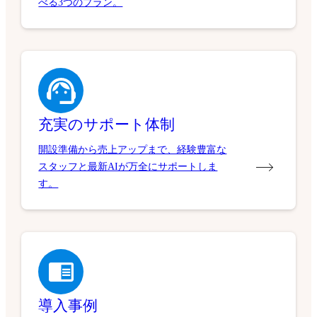
べる3つのプラン。
充実のサポート体制
開設準備から売上アップまで、経験豊富な
スタッフと最新AIが万全にサポートしま
す。
導入事例