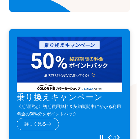
乗り換えキャンペーン
《期間限定》初期費用無料＆契約期間中にかかる利用
料金の50%分をポイントバック
詳しく見る
1/1