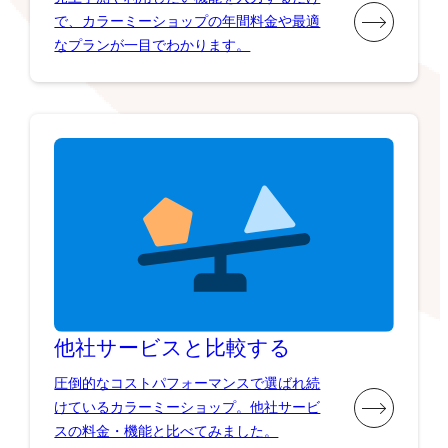
で、カラーミーショップの年間料金や最適
なプランが一目でわかります。
他社サービスと比較する
圧倒的なコストパフォーマンスで選ばれ続
けているカラーミーショップ。他社サービ
スの料金・機能と比べてみました。