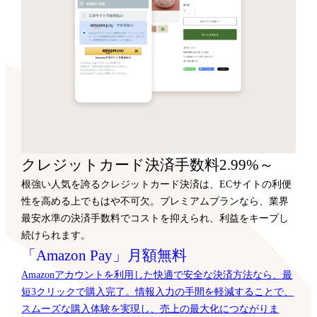
クレジットカード決済手数料2.99%～
根強い人気を誇るクレジットカード決済は、ECサイトの利便
性を高める上でもはや不可欠。プレミアムプランなら、業界
最安水準の決済手数料でコストを抑えられ、利益をキープし
続けられます。
「Amazon Pay」月額無料
Amazonアカウントを利用した快適で安全な決済方法なら、最
短3クリックで購入完了。情報入力の手間を軽減することで、
スムーズな購入体験を実現し、売上の最大化につながりま