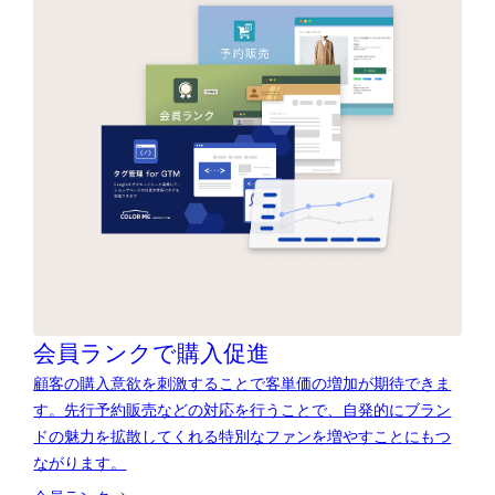
会員ランクで購入促進
顧客の購入意欲を刺激することで客単価の増加が期待できま
す。先行予約販売などの対応を行うことで、自発的にブラン
ドの魅力を拡散してくれる特別なファンを増やすことにもつ
ながります。