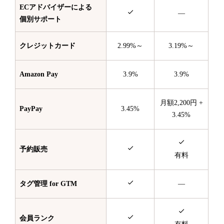
ECアドバイザーによる
—
個別サポート
クレジットカード
2.99%～
3.19%～
Amazon Pay
3.9%
3.9%
月額2,200円 +
PayPay
3.45%
3.45%
予約販売
有料
タグ管理 for GTM
—
会員ランク