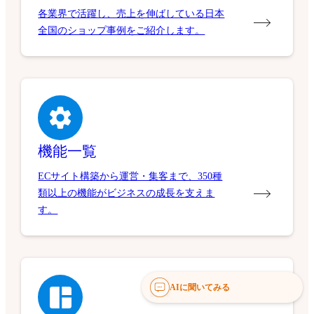
各業界で活躍し、売上を伸ばしている日本
全国のショップ事例をご紹介します。
機能一覧
ECサイト構築から運営・集客まで、350種
類以上の機能がビジネスの成長を支えま
す。
AIに聞いてみる