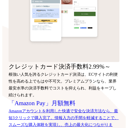
クレジットカード決済手数料2.99%～
根強い人気を誇るクレジットカード決済は、ECサイトの利便
性を高める上でもはや不可欠。プレミアムプランなら、業界
最安水準の決済手数料でコストを抑えられ、利益をキープし
続けられます。
「Amazon Pay」月額無料
Amazonアカウントを利用した快適で安全な決済方法なら、最
短3クリックで購入完了。情報入力の手間を軽減することで、
スムーズな購入体験を実現し、売上の最大化につながりま