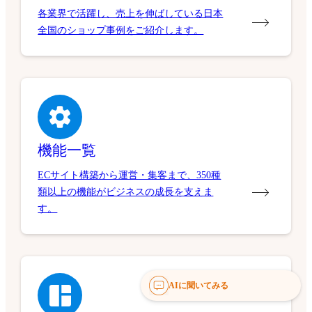
各業界で活躍し、売上を伸ばしている日本
全国のショップ事例をご紹介します。
機能一覧
ECサイト構築から運営・集客まで、350種
類以上の機能がビジネスの成長を支えま
す。
AIに聞いてみる