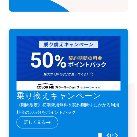
乗り換えキャンペーン
《期間限定》初期費用無料＆契約期間中にかかる利用
料金の50%分をポイントバック
詳しく見る
1/1