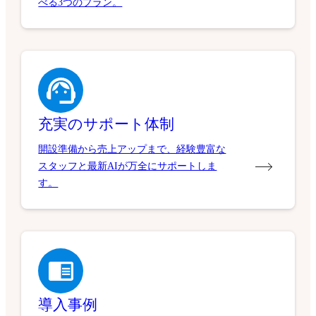
べる3つのプラン。
充実のサポート体制
開設準備から売上アップまで、経験豊富な
スタッフと最新AIが万全にサポートしま
す。
導入事例