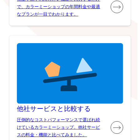
で、カラーミーショップの年間料金や最適
なプランが一目でわかります。
他社サービスと比較する
圧倒的なコストパフォーマンスで選ばれ続
けているカラーミーショップ。他社サービ
スの料金・機能と比べてみました。