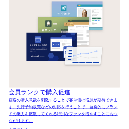
会員ランクで購入促進
顧客の購入意欲を刺激することで客単価の増加が期待できま
す。先行予約販売などの対応を行うことで、自発的にブラン
ドの魅力を拡散してくれる特別なファンを増やすことにもつ
ながります。