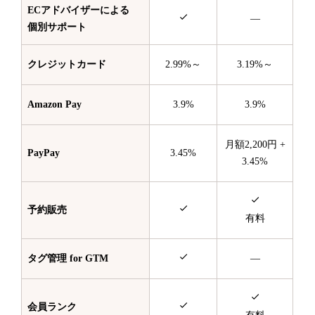
ECアドバイザーによる
—
個別サポート
クレジットカード
2.99%～
3.19%～
Amazon Pay
3.9%
3.9%
月額2,200円 +
PayPay
3.45%
3.45%
予約販売
有料
タグ管理 for GTM
—
会員ランク