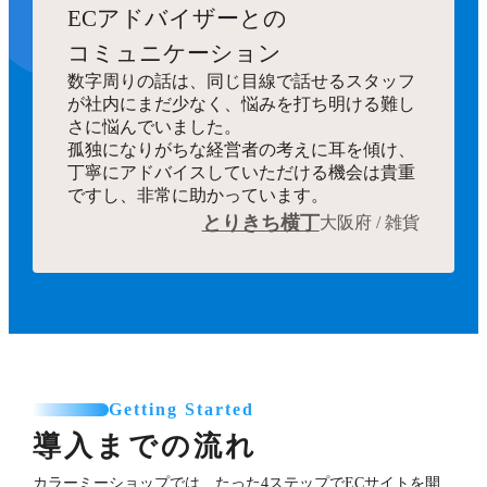
ECアドバイザーとの
コミュニケーション
数字周りの話は、同じ目線で話せるスタッフ
が社内にまだ少なく、悩みを打ち明ける難し
さに悩んでいました。
孤独になりがちな経営者の考えに耳を傾け、
丁寧にアドバイスしていただける機会は貴重
ですし、非常に助かっています。
とりきち横丁
大阪府 / 雑貨
Getting Started
導入までの流れ
カラーミーショップでは、たった4ステップでECサイトを開