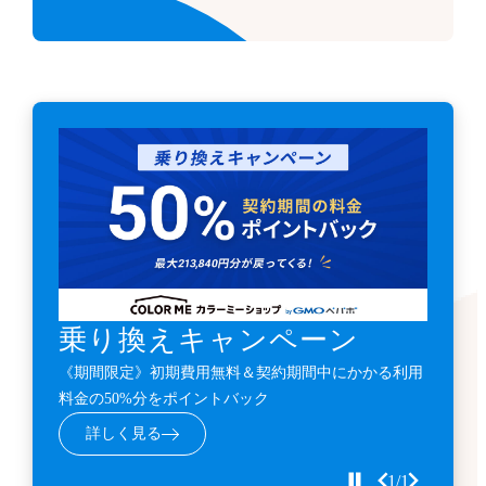
乗り換えキャンペーン
《期間限定》初期費用無料＆契約期間中にかかる利用
料金の50%分をポイントバック
詳しく見る
1/1