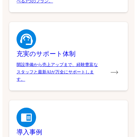
べる3つのプラン。
充実のサポート体制
開設準備から売上アップまで、経験豊富な
スタッフと最新AIが万全にサポートしま
す。
導入事例