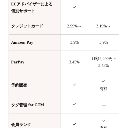
ECアドバイザーによる
—
個別サポート
クレジットカード
2.99%～
3.19%～
Amazon Pay
3.9%
3.9%
月額2,200円 +
PayPay
3.45%
3.45%
予約販売
有料
タグ管理 for GTM
—
会員ランク