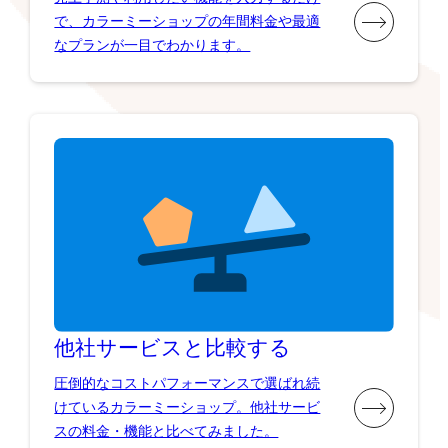
で、カラーミーショップの年間料金や最適
なプランが一目でわかります。
他社サービスと比較する
圧倒的なコストパフォーマンスで選ばれ続
けているカラーミーショップ。他社サービ
スの料金・機能と比べてみました。