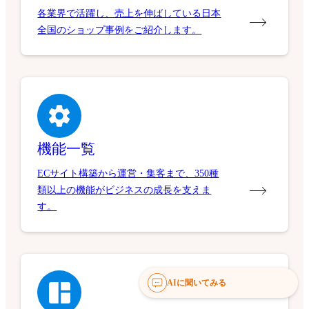
各業界で活躍し、売上を伸ばしている日本
全国のショップ事例をご紹介します。
機能一覧
ECサイト構築から運営・集客まで、350種
類以上の機能がビジネスの成長を支えま
す。
AIに聞いてみる