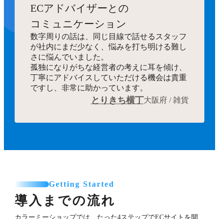
ECアドバイザーとの
コミュニケーション
数字周りの話は、同じ目線で話せるスタッフ
が社内にまだ少なく、悩みを打ち明ける難し
さに悩んでいました。
孤独になりがちな経営者の考えに耳を傾け、
丁寧にアドバイスしていただける機会は貴重
ですし、非常に助かっています。
とりきち横丁
大阪府 / 雑貨
Getting Started
導入までの流れ
カラーミーショップでは、たった4ステップでECサイトを開