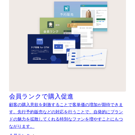
会員ランクで購入促進
顧客の購入意欲を刺激することで客単価の増加が期待できま
す。先行予約販売などの対応を行うことで、自発的にブラン
ドの魅力を拡散してくれる特別なファンを増やすことにもつ
ながります。