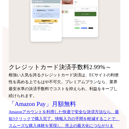
クレジットカード決済手数料2.99%～
根強い人気を誇るクレジットカード決済は、ECサイトの利便
性を高める上でもはや不可欠。プレミアムプランなら、業界
最安水準の決済手数料でコストを抑えられ、利益をキープし
続けられます。
「Amazon Pay」月額無料
Amazonアカウントを利用した快適で安全な決済方法なら、最
短3クリックで購入完了。情報入力の手間を軽減することで、
スムーズな購入体験を実現し、売上の最大化につながりま