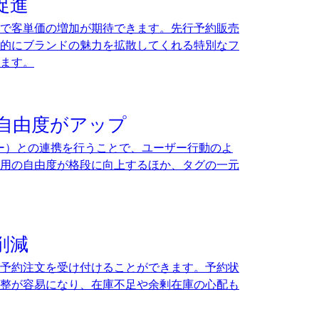
促進
で客単価の増加が期待できます。先行予約販売
的にブランドの魅力を拡散してくれる特別なフ
ます。
の自由度がアップ
ージャー）との連携を行うことで、ユーザー行動のよ
用の自由度が格段に向上するほか、タグの一元
削減
予約注文を受け付けることができます。予約状
整が容易になり、在庫不足や余剰在庫の心配も