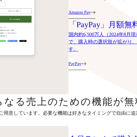
Amazon Pay
「PayPay」月額無
国内約6,500万人（2024年
で、購入時の選択肢が拡がり、
す。
PayPay
らなる売上のための機能が無
ご用意しています。必要な機能は好きなタイミングで自由に追