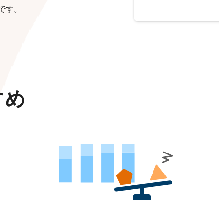
です。
すめ