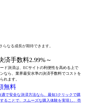
さらなる成長が期待できます。
済手数料2.99%～
ード決済は、ECサイトの利便性を高める上で
ンなら、業界最安水準の決済手数料でコストを
られます。
月額無料
た快適で安全な決済方法なら、最短3クリックで購
することで、スムーズな購入体験を実現し、売