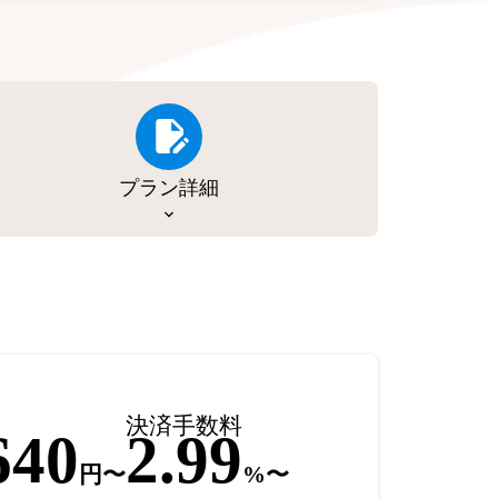
プラン詳細
決済手数料
640
2.99
円〜
%〜