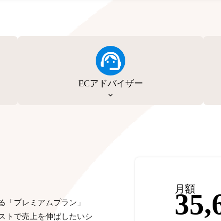
ECアドバイザー
月額
35,
る「プレミアムプラン」
ストで売上を伸ばしたいシ