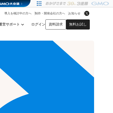
アプリストア
ヘルプを見る
導入を検討中の方へ
制作・開発会社の方へ
お知らせ
ヘルプセンター
運営サポート
ログイン
資料請求
無料お試し
y