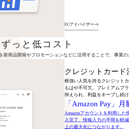
ECアドバイザー
～でずっと低コスト
を新商品開発やプロモーションなどに活用することで、事業の
クレジットカード決
根強い人気を誇るクレジットカ
もはや不可欠。プレミアムプラ
抑えられ、利益をキープし続け
「Amazon Pay」
Amazonアカウントを利用し
入完了。情報入力の手間を軽減
上の最大化につながります。