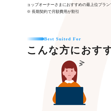
ョップオーナーさまにおすすめの最上位プラン
※ 長期契約で月額費用が割引
Best Suited For
こんな方におす