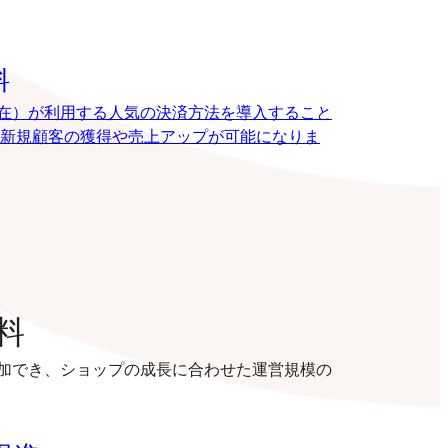
料
8月現在）が利用する人気の決済方法を導入すること
新規顧客の獲得や売上アップが可能になりま
料
加でき、ショップの成長に合わせた運営規模の