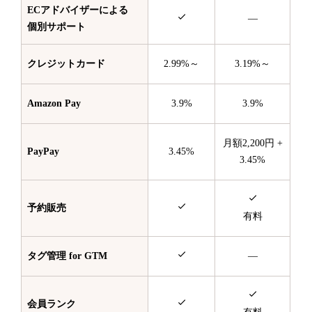
ECアドバイザーによる
—
個別サポート
クレジットカード
2.99%～
3.19%～
Amazon Pay
3.9%
3.9%
月額2,200円 +
PayPay
3.45%
3.45%
予約販売
有料
タグ管理 for GTM
—
会員ランク