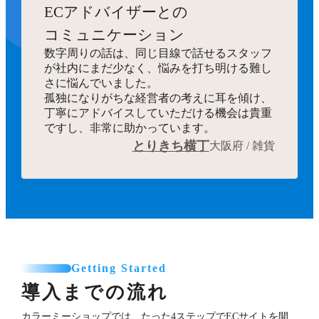
ECアドバイザーとの
コミュニケーション
数字周りの話は、同じ目線で話せるスタッフ
が社内にまだ少なく、悩みを打ち明ける難し
さに悩んでいました。
孤独になりがちな経営者の考えに耳を傾け、
丁寧にアドバイスしていただける機会は貴重
ですし、非常に助かっています。
とりきち横丁
大阪府 / 雑貨
Getting Started
導入までの流れ
カラーミーショップでは、たった4ステップでECサイトを開