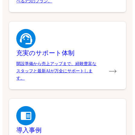
べる3つのプラン。
充実のサポート体制
開設準備から売上アップまで、経験豊富な
スタッフと最新AIが万全にサポートしま
す。
導入事例