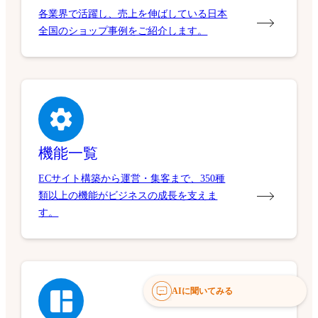
各業界で活躍し、売上を伸ばしている日本
全国のショップ事例をご紹介します。
機能一覧
ECサイト構築から運営・集客まで、350種
類以上の機能がビジネスの成長を支えま
す。
AIに聞いてみる