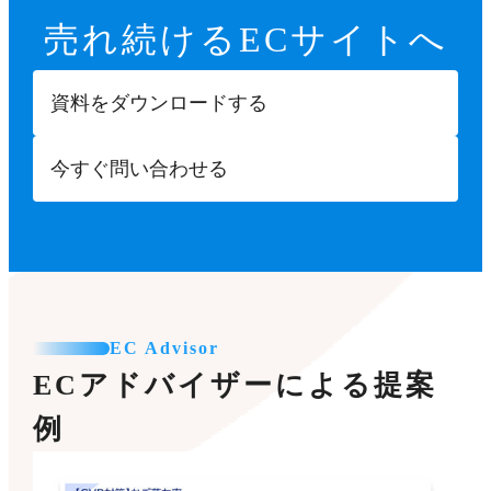
売れ続ける
ECサイトへ
資料をダウンロードする
今すぐ問い合わせる
EC Advisor
ECアドバイザーによる提案
例