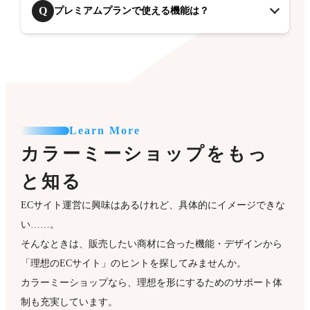
Q
プレミアムプランで使える機能は？
Learn More
カラーミーショップをもっ
と知る
ECサイト運営に興味はあるけれど、具体的にイメージできな
い……。
そんなときは、販売したい商材に合った機能・デザインから
「理想のECサイト」のヒントを探してみませんか。
カラーミーショップなら、理想を形にするためのサポート体
制も充実しています。