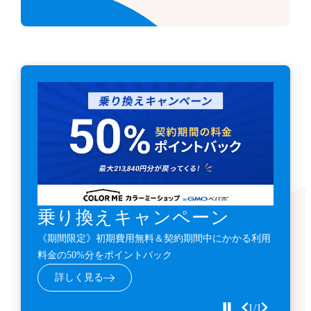
乗り換えキャンペーン
《期間限定》初期費用無料＆契約期間中にかかる利用
料金の50%分をポイントバック
詳しく見る
1/1