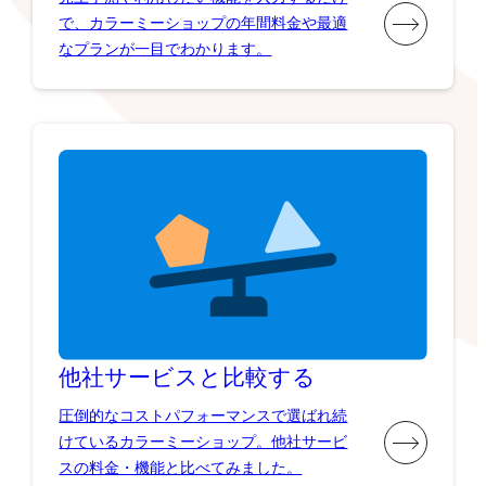
で、カラーミーショップの年間料金や最適
なプランが一目でわかります。
他社サービスと比較する
圧倒的なコストパフォーマンスで選ばれ続
けているカラーミーショップ。他社サービ
スの料金・機能と比べてみました。