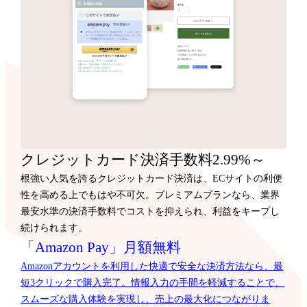
クレジットカード決済手数料2.99%～
根強い人気を誇るクレジットカード決済は、ECサイトの利便
性を高める上でもはや不可欠。プレミアムプランなら、業界
最安水準の決済手数料でコストを抑えられ、利益をキープし
続けられます。
「Amazon Pay」月額無料
Amazonアカウントを利用した快適で安全な決済方法なら、最
短3クリックで購入完了。情報入力の手間を軽減することで、
スムーズな購入体験を実現し、売上の最大化につながりま