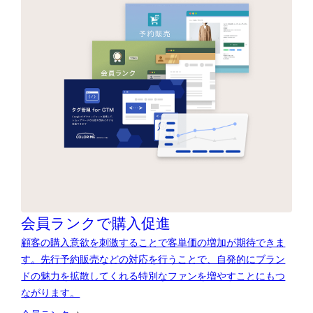
会員ランクで購入促進
顧客の購入意欲を刺激することで客単価の増加が期待できま
す。先行予約販売などの対応を行うことで、自発的にブラン
ドの魅力を拡散してくれる特別なファンを増やすことにもつ
ながります。