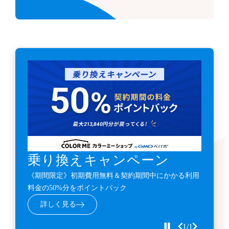
乗り換えキャンペーン
《期間限定》初期費用無料＆契約期間中にかかる利用
料金の50%分をポイントバック
詳しく見る
1/1