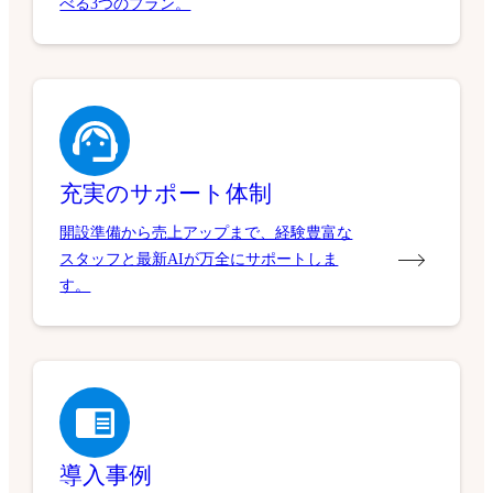
べる3つのプラン。
充実のサポート体制
開設準備から売上アップまで、経験豊富な
スタッフと最新AIが万全にサポートしま
す。
導入事例