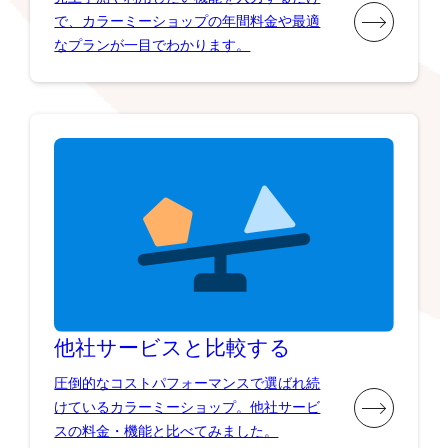
で、カラーミーショップの年間料金や最適
なプランが一目でわかります。
他社サービスと比較する
圧倒的なコストパフォーマンスで選ばれ続
けているカラーミーショップ。他社サービ
スの料金・機能と比べてみました。