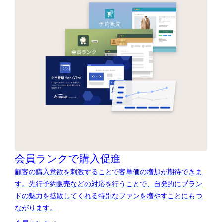
会員ランクで購入促進
顧客の購入意欲を刺激することで客単価の増加が期待できま
す。先行予約販売などの対応を行うことで、自発的にブラン
ドの魅力を拡散してくれる特別なファンを増やすことにもつ
ながります。