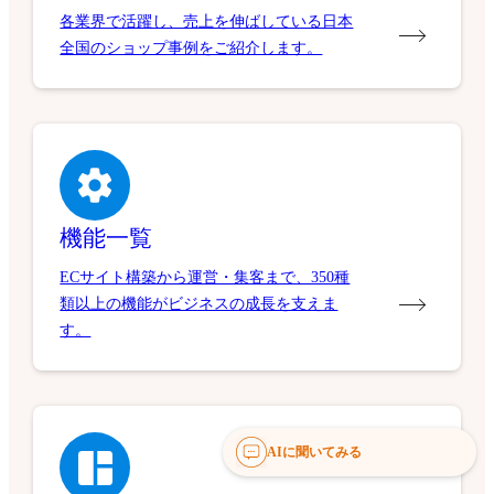
各業界で活躍し、売上を伸ばしている日本
全国のショップ事例をご紹介します。
機能一覧
ECサイト構築から運営・集客まで、350種
類以上の機能がビジネスの成長を支えま
す。
AIに聞いてみる