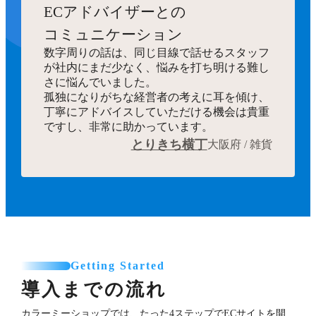
ECアドバイザーとの
コミュニケーション
数字周りの話は、同じ目線で話せるスタッフ
が社内にまだ少なく、悩みを打ち明ける難し
さに悩んでいました。
孤独になりがちな経営者の考えに耳を傾け、
丁寧にアドバイスしていただける機会は貴重
ですし、非常に助かっています。
とりきち横丁
大阪府 / 雑貨
Getting Started
導入までの流れ
カラーミーショップでは、たった4ステップでECサイトを開