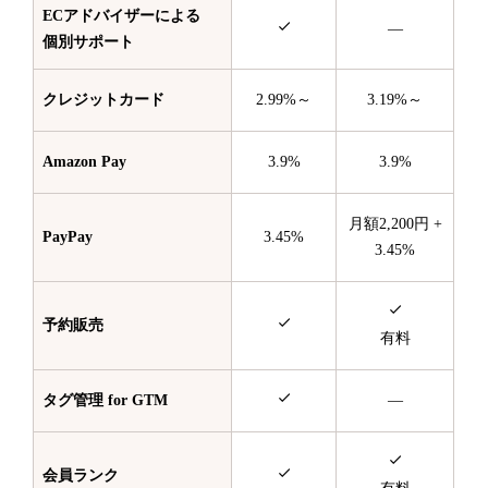
ECアドバイザーによる
—
個別サポート
クレジットカード
2.99%～
3.19%～
Amazon Pay
3.9%
3.9%
月額2,200円 +
PayPay
3.45%
3.45%
予約販売
有料
タグ管理 for GTM
—
会員ランク