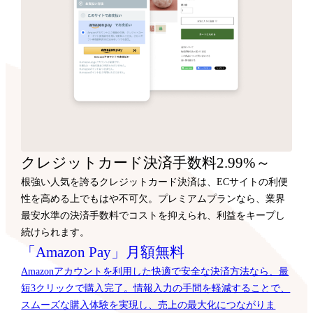
クレジットカード決済手数料2.99%～
根強い人気を誇るクレジットカード決済は、ECサイトの利便
性を高める上でもはや不可欠。プレミアムプランなら、業界
最安水準の決済手数料でコストを抑えられ、利益をキープし
続けられます。
「Amazon Pay」月額無料
Amazonアカウントを利用した快適で安全な決済方法なら、最
短3クリックで購入完了。情報入力の手間を軽減することで、
スムーズな購入体験を実現し、売上の最大化につながりま