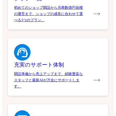
初めてのショップ開設から月商数億円規模
の運営まで、ショップの成長に合わせて選
べる3つのプラン。
充実のサポート体制
開設準備から売上アップまで、経験豊富な
スタッフと最新AIが万全にサポートしま
す。