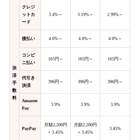
クレジ
ットカ
3.4%～
3.19%～
2.99%～
ード
後払い
4.0%～
4.0%～
4.0%～
コンビ
165円～
165円～
165円～
ニ払い
決
済
代引き
396円～
396円～
396円～
手
決済
数
料
Amazon
3.9%
3.9%
3.9%
Pay
月額2,200円
月額2,200円
PayPay
3.45%
+ 3.45%
+ 3.45%