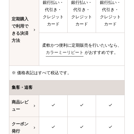
銀行払い・
銀行払い・
銀行払い・
代引き・
代引き・
代引き・
クレジット
クレジット
クレジット
定期購入
カード
カード
カード
で利用で
きる決済
方法
柔軟かつ便利に定期販売を行いたいなら、
カラーミーリピート
がおすすめです。
※ 価格表記はすべて税込です。
集客・追客
商品レビ
ュー
クーポン
発行