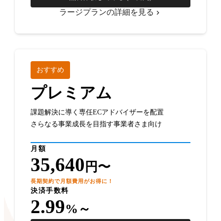
ラージプランの詳細を見る
おすすめ
プレミアム
課題解決に導く専任ECアドバイザーを配置
さらなる事業成長を目指す事業者さま向け
月額
35,640
円〜
長期契約で月額費用がお得に！
決済手数料
2.99
%～