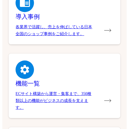
導入事例
各業界で活躍し、売上を伸ばしている日本
全国のショップ事例をご紹介します。
機能一覧
ECサイト構築から運営・集客まで、350種
類以上の機能がビジネスの成長を支えま
す。