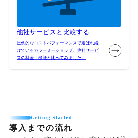
他社サービスと比較する
圧倒的なコストパフォーマンスで選ばれ続
けているカラーミーショップ。他社サービ
スの料金・機能と比べてみました。
Getting Started
導入までの流れ