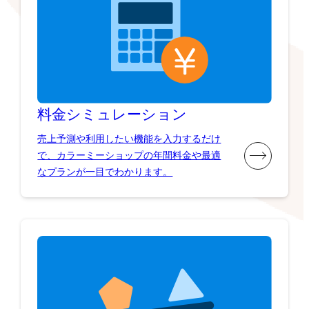
料金シミュレーション
売上予測や利用したい機能を入力するだけ
で、カラーミーショップの年間料金や最適
なプランが一目でわかります。