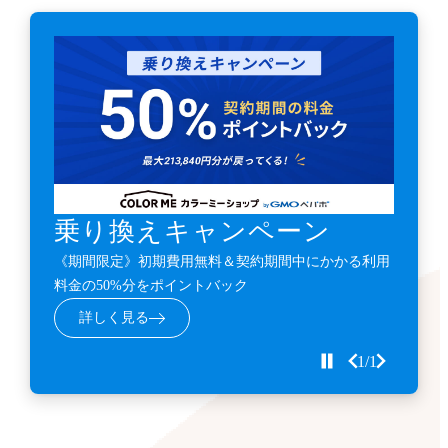
乗り換えキャンペーン
《期間限定》初期費用無料＆契約期間中にかかる利用
料金の50%分をポイントバック
詳しく見る
1/1