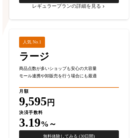
レギュラープランの詳細を見る
人気 No.1
ラージ
商品点数が多いショップも安心の大容量
モール連携や卸販売を行う場合にも最適
月額
9,595
円
決済手数料
3.19
%～
無料体験してみる (30日間)