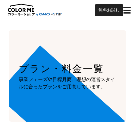
無料お試し
プラン・料金一覧
事業フェーズや目標月商、
理想の運営スタイ
ルに合ったプランを
ご用意しています。