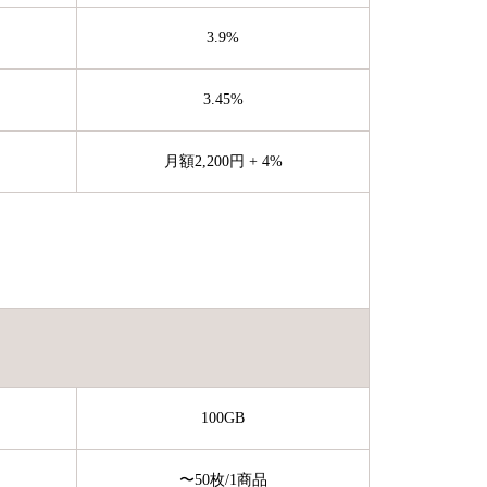
3.9%
3.45%
月額2,200円 + 4%
100GB
〜50枚
/1商品