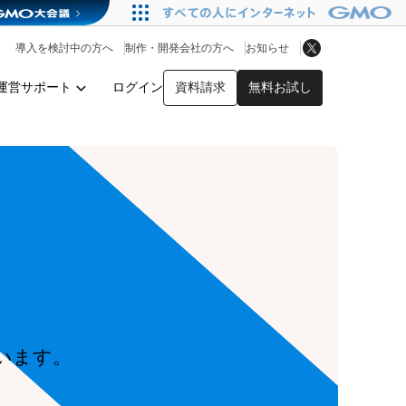
アプリストア
ヘルプを見る
導入を検討中の方へ
制作・開発会社の方へ
お知らせ
ヘルプセンター
運営サポート
ログイン
資料請求
無料お試し
y
います。