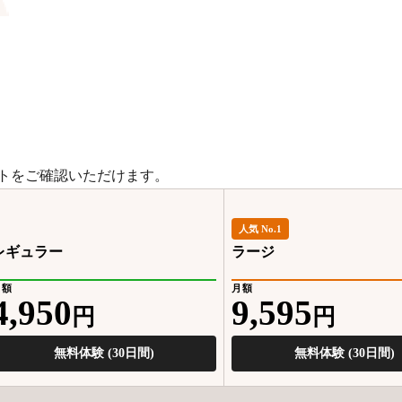
トをご確認いただけます。
人気 No.1
レギュラー
ラージ
月額
月額
4,950
9,595
円
円
無料体験 (30日間)
無料体験 (30日間)