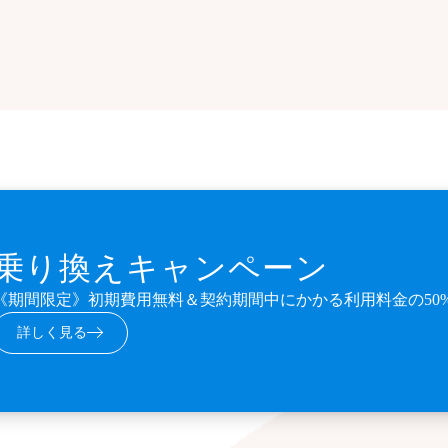
乗り換えキャンペーン
《期間限定》初期費用無料＆契約期間中にかかる利用料金の50
詳しく見る