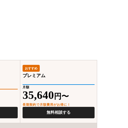
おすすめ
プレミアム
月額
35,640
円〜
長期契約で月額費用がお得に！
無料相談する