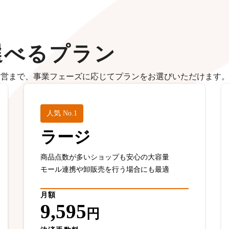
選べるプラン
運営まで、事業フェーズに応じてプランをお選びいただけます
人気 No.1
ラージ
商品点数が多いショップも安心の大容量
モール連携や卸販売を行う場合にも最適
月額
9,595
円