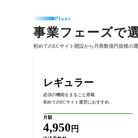
Plans
事業フェーズで
初めてのECサイト開設から月商数億円規模の
レギュラー
必須の機能をまるごと搭載
初めてのECサイト運営におすすめ
月額
4,950
円