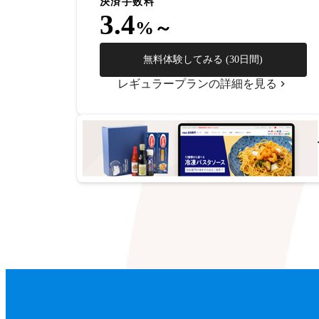
決済手数料
3.4
%～
無料体験してみる (30日間)
レギュラープランの詳細を見る