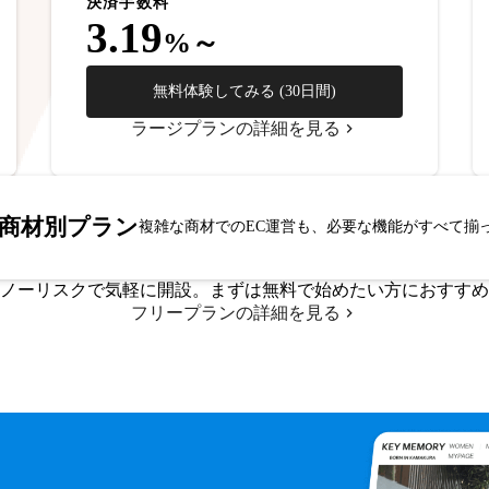
決済手数料
3.19
%～
無料体験してみる (30日間)
ラージプランの詳細を見る
商材別プラン
複雑な商材でのEC運営も、必要な機能がすべて揃
ノーリスクで気軽に開設。まずは無料で始めたい方におすすめ
フリープランの詳細を見る