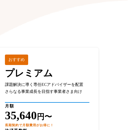
。
おすすめ
プレミアム
課題解決に導く専任ECアドバイザーを配置
さらなる事業成長を目指す事業者さま向け
月額
35,640
円〜
長期契約で月額費用がお得に！