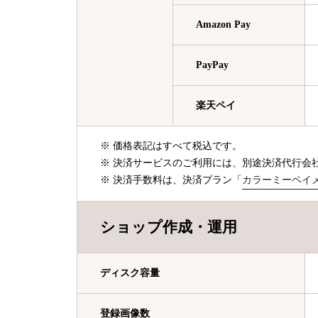
Amazon Pay
PayPay
楽天ペイ
※ 価格表記はすべて税込です。
※ 決済サービスのご利用には、別途決済代行会
※ 決済手数料は、決済プラン「
カラーミーペイ
ショップ作成・運用
ディスク容量
登録画像数