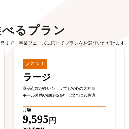
選べるプラン
運営まで、事業フェーズに応じてプランをお選びいただけます
人気 No.1
ラージ
商品点数が多いショップも安心の大容量
モール連携や卸販売を行う場合にも最適
月額
9,595
円