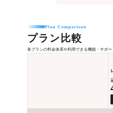
Plan Comparison
プラン比較
各プランの料金体系や利用できる機能・サポー