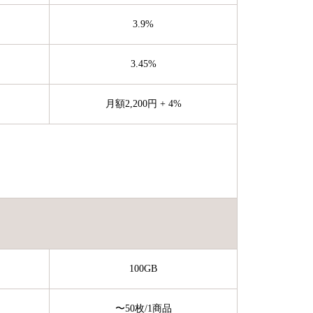
3.9%
3.45%
月額2,200円 + 4%
100GB
〜50枚
/1商品