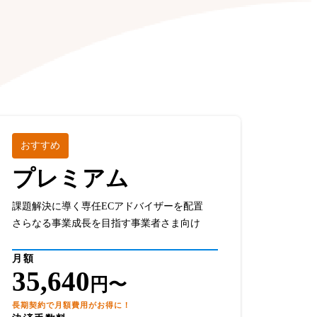
。
おすすめ
プレミアム
課題解決に導く専任ECアドバイザーを配置
さらなる事業成長を目指す事業者さま向け
月額
35,640
円〜
長期契約で月額費用がお得に！