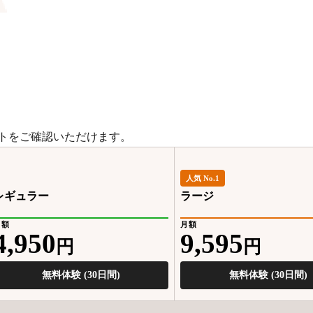
トをご確認いただけます。
人気 No.1
レギュラー
ラージ
月額
月額
4,950
9,595
円
円
無料体験 (30日間)
無料体験 (30日間)