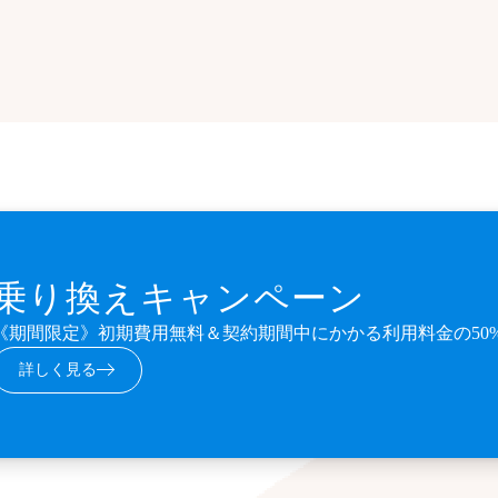
乗り換えキャンペーン
《期間限定》初期費用無料＆契約期間中にかかる利用料金の50
詳しく見る