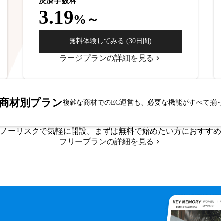
決済手数料
3.19
%～
無料体験してみる (30日間)
ラージプランの詳細を見る
商材別プラン
複雑な商材でのEC運営も、必要な機能がすべて揃
ノーリスクで気軽に開設。まずは無料で始めたい方におすすめ
フリープランの詳細を見る