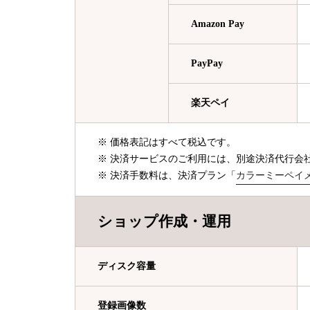
Amazon Pay
PayPay
楽天ペイ
※ 価格表記はすべて税込です。
※ 決済サービスのご利用には、別途決済代行会
※ 決済手数料は、決済プラン「
カラーミーペイ
ショップ作成・運用
ディスク容量
登録画像数