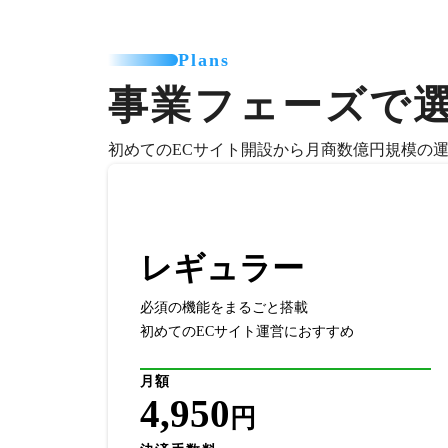
Plans
事業フェーズで
初めてのECサイト開設から月商数億円規模の
レギュラー
必須の機能をまるごと搭載
初めてのECサイト運営におすすめ
月額
4,950
円