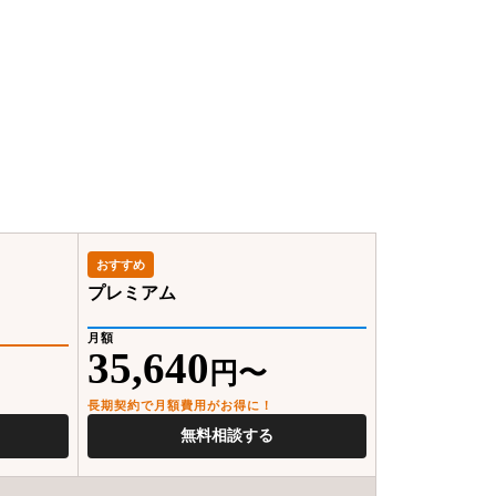
おすすめ
プレミアム
月額
35,640
円〜
長期契約で月額費用がお得に！
無料相談する