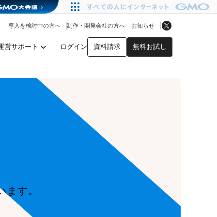
アプリストア
ヘルプを見る
導入を検討中の方へ
制作・開発会社の方へ
お知らせ
ヘルプセンター
運営サポート
ログイン
資料請求
無料お試し
y
います。