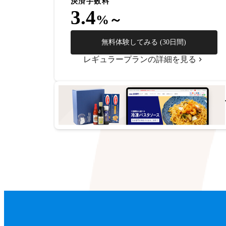
決済手数料
3.4
%～
無料体験してみる (30日間)
レギュラープランの詳細を見る