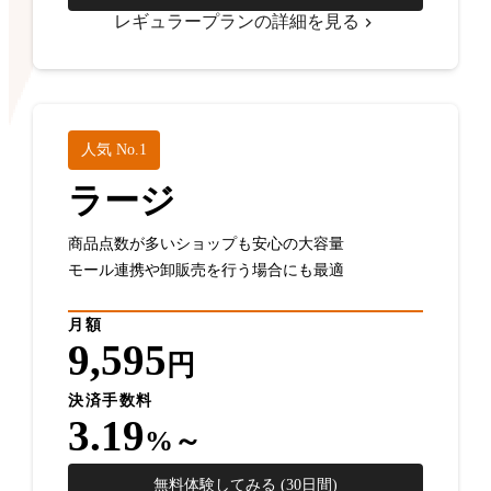
レギュラープランの詳細を見る
人気 No.1
ラージ
商品点数が多いショップも安心の大容量
モール連携や卸販売を行う場合にも最適
月額
9,595
円
決済手数料
3.19
%～
無料体験してみる (30日間)