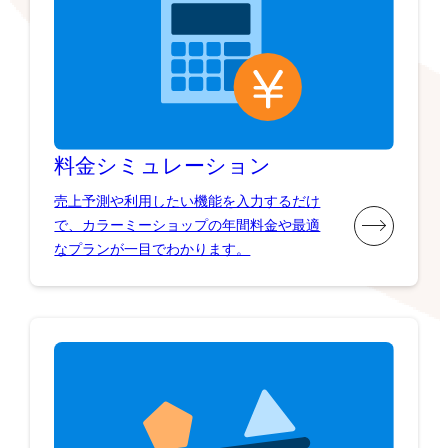
料金シミュレーション
売上予測や利用したい機能を入力するだけ
で、カラーミーショップの年間料金や最適
なプランが一目でわかります。