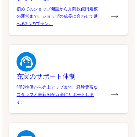
初めてのショップ開設から月商数億円規模
の運営まで、ショップの成長に合わせて選
べる3つのプラン。
充実のサポート体制
開設準備から売上アップまで、経験豊富な
スタッフと最新AIが万全にサポートしま
す。