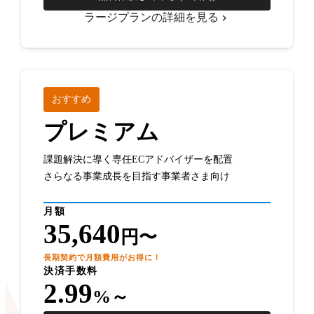
ラージプランの詳細を見る
おすすめ
プレミアム
課題解決に導く専任ECアドバイザーを配置
さらなる事業成長を目指す事業者さま向け
月額
35,640
円〜
長期契約で月額費用がお得に！
決済手数料
2.99
%～