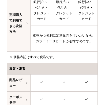
銀行払い・
銀行払い・
銀行払い・
代引き・
代引き・
代引き・
クレジット
クレジット
クレジット
定期購入
カード
カード
カード
で利用で
きる決済
方法
柔軟かつ便利に定期販売を行いたいなら、
カラーミーリピート
がおすすめです。
※ 価格表記はすべて税込です。
集客・追客
商品レビ
ュー
クーポン
発行