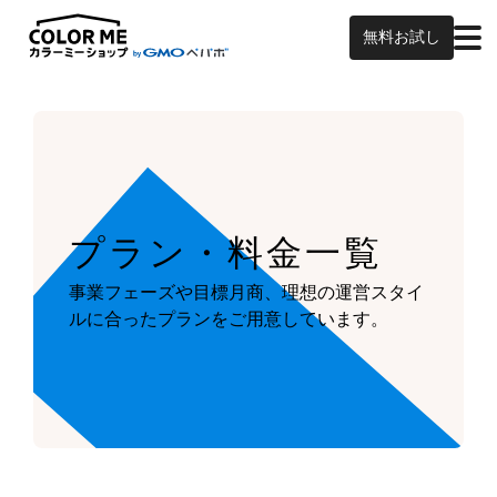
無料お試し
プラン・料金一覧
事業フェーズや目標月商、
理想の運営スタイ
ルに合ったプランを
ご用意しています。