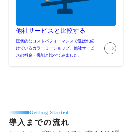
他社サービスと比較する
圧倒的なコストパフォーマンスで選ばれ続
けているカラーミーショップ。他社サービ
スの料金・機能と比べてみました。
Getting Started
導入までの流れ