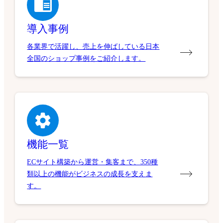
導入事例
各業界で活躍し、売上を伸ばしている日本
全国のショップ事例をご紹介します。
機能一覧
ECサイト構築から運営・集客まで、350種
類以上の機能がビジネスの成長を支えま
す。