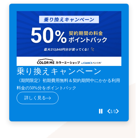
乗り換えキャンペーン
《期間限定》初期費用無料＆契約期間中にかかる利用
料金の50%分をポイントバック
詳しく見る
1/1