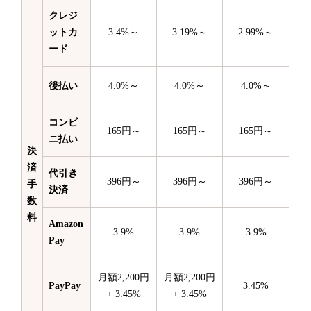
クレジ
ットカ
3.4%～
3.19%～
2.99%～
ード
後払い
4.0%～
4.0%～
4.0%～
コンビ
165円～
165円～
165円～
ニ払い
決
済
代引き
396円～
396円～
396円～
手
決済
数
料
Amazon
3.9%
3.9%
3.9%
Pay
月額2,200円
月額2,200円
PayPay
3.45%
+ 3.45%
+ 3.45%