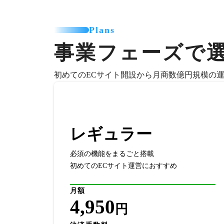
Plans
事業フェーズで
初めてのECサイト開設から月商数億円規模の
レギュラー
必須の機能をまるごと搭載
初めてのECサイト運営におすすめ
月額
4,950
円