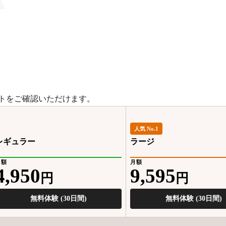
トをご確認いただけます。
人気 No.1
レギュラー
ラージ
月額
月額
4,950
9,595
円
円
無料体験 (30日間)
無料体験 (30日間)