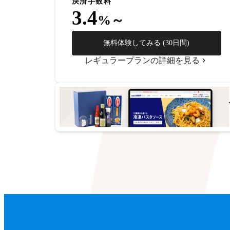
決済手数料
3.4
%～
無料体験してみる (30日間)
レギュラープランの詳細を見る