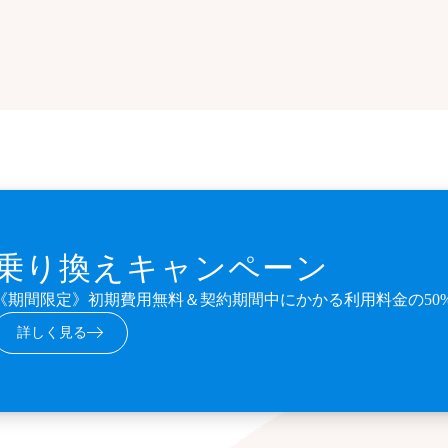
乗り換えキャンペーン
《期間限定》初期費用無料＆契約期間中にかかる利用料金の50
詳しく見る