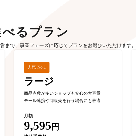
選べるプラン
運営まで、事業フェーズに応じてプランをお選びいただけます
人気 No.1
ラージ
商品点数が多いショップも安心の大容量
モール連携や卸販売を行う場合にも最適
月額
9,595
円