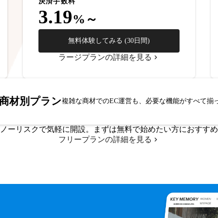
決済手数料
3.19
%～
無料体験してみる (30日間)
ラージプランの詳細を見る
商材別プラン
複雑な商材でのEC運営も、必要な機能がすべて揃
ノーリスクで気軽に開設。まずは無料で始めたい方におすすめ
フリープランの詳細を見る