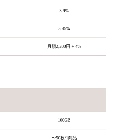
3.9%
3.45%
月額2,200円 + 4%
100GB
〜50枚
/1商品