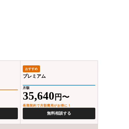
おすすめ
プレミアム
月額
35,640
円〜
長期契約で月額費用がお得に！
無料相談する