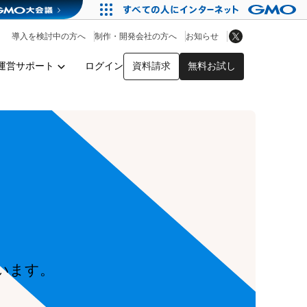
アプリストア
ヘルプを見る
導入を検討中の方へ
制作・開発会社の方へ
お知らせ
ヘルプセンター
運営サポート
ログイン
資料請求
無料お試し
y
います。