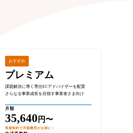
。
おすすめ
プレミアム
課題解決に導く専任ECアドバイザーを配置
さらなる事業成長を目指す事業者さま向け
月額
35,640
円〜
長期契約で月額費用がお得に！