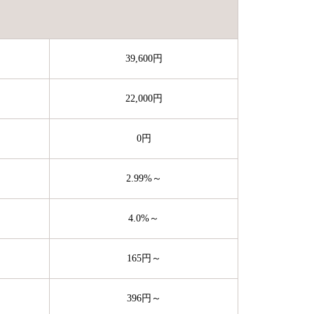
39,600円
22,000円
0円
2.99%～
4.0%～
165円～
396円～