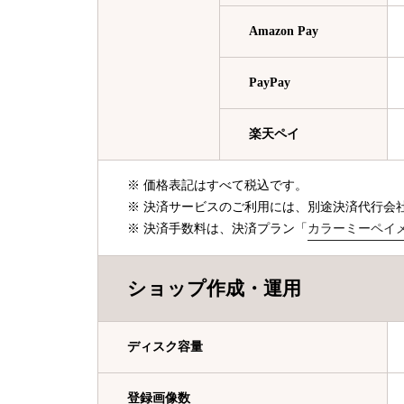
Amazon Pay
PayPay
楽天ペイ
※ 価格表記はすべて税込です。
※ 決済サービスのご利用には、別途決済代行会
※ 決済手数料は、決済プラン「
カラーミーペイ
ショップ作成・運用
ディスク容量
登録画像数