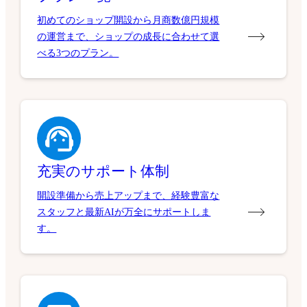
初めてのショップ開設から月商数億円規模
の運営まで、ショップの成長に合わせて選
べる3つのプラン。
充実のサポート体制
開設準備から売上アップまで、経験豊富な
スタッフと最新AIが万全にサポートしま
す。