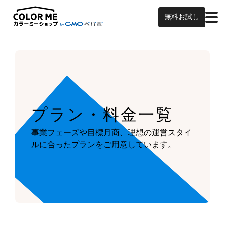
無料お試し
プラン・料金一覧
事業フェーズや目標月商、
理想の運営スタイ
ルに合ったプランを
ご用意しています。