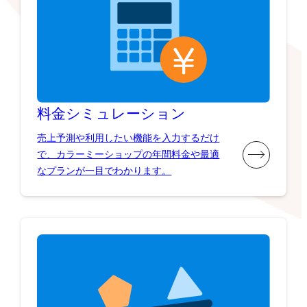
料金シミュレーション
売上予測や利用したい機能を入力するだけ
で、カラーミーショップの年間料金や最適
なプランが一目でわかります。