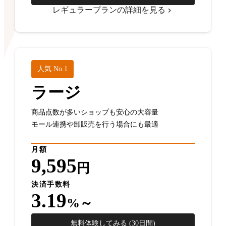
レギュラープランの詳細を見る
人気 No.1
ラージ
商品点数が多いショップも安心の大容量
モール連携や卸販売を行う場合にも最適
月額
9,595
円
決済手数料
3.19
%～
無料体験してみる (30日間)