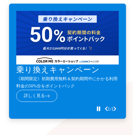
乗り換えキャンペーン
《期間限定》初期費用無料＆契約期間中にかかる利用
料金の50%分をポイントバック
詳しく見る
1/1