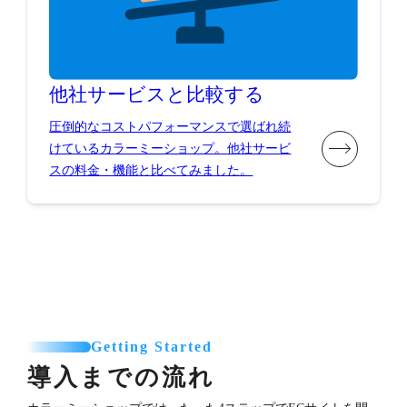
他社サービスと比較する
圧倒的なコストパフォーマンスで選ばれ続
けているカラーミーショップ。他社サービ
スの料金・機能と比べてみました。
Getting Started
導入までの流れ