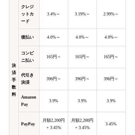
クレジ
ットカ
3.4%～
3.19%～
2.99%～
ード
後払い
4.0%～
4.0%～
4.0%～
コンビ
165円～
165円～
165円～
ニ払い
決
済
代引き
396円～
396円～
396円～
手
決済
数
料
Amazon
3.9%
3.9%
3.9%
Pay
月額2,200円
月額2,200円
PayPay
3.45%
+ 3.45%
+ 3.45%