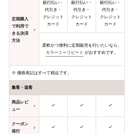
銀行払い・
銀行払い・
銀行払い・
代引き・
代引き・
代引き・
クレジット
クレジット
クレジット
定期購入
カード
カード
カード
で利用で
きる決済
方法
柔軟かつ便利に定期販売を行いたいなら、
カラーミーリピート
がおすすめです。
※ 価格表記はすべて税込です。
集客・追客
商品レビ
ュー
クーポン
発行