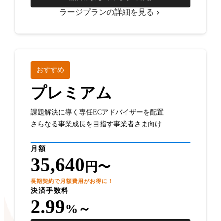
ラージプランの詳細を見る
おすすめ
プレミアム
課題解決に導く専任ECアドバイザーを配置
さらなる事業成長を目指す事業者さま向け
月額
35,640
円〜
長期契約で月額費用がお得に！
決済手数料
2.99
%～