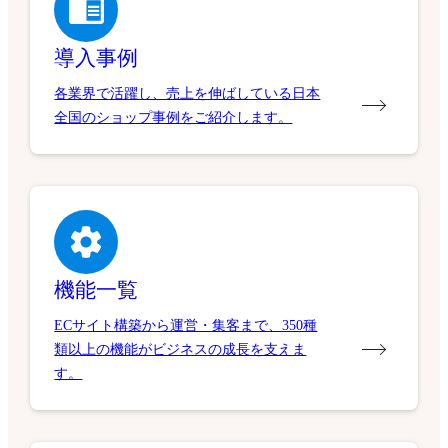
導入事例
各業界で活躍し、売上を伸ばしている日本
全国のショップ事例をご紹介します。
機能一覧
ECサイト構築から運営・集客まで、350種
類以上の機能がビジネスの成長を支えま
す。