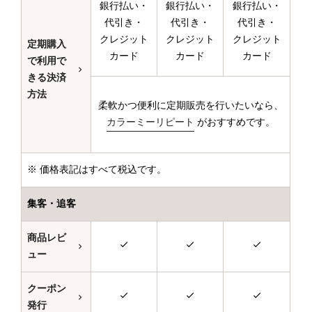
銀行払い・
銀行払い・
銀行払い・
代引き・
代引き・
代引き・
クレジット
クレジット
クレジット
定期購入
カード
カード
カード
で利用で
きる決済
方法
柔軟かつ便利に定期販売を行いたいなら、
カラーミーリピート
がおすすめです。
※ 価格表記はすべて税込です。
集客・追客
商品レビ
ュー
クーポン
発行