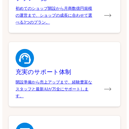
初めてのショップ開設から月商数億円規模
の運営まで、ショップの成長に合わせて選
べる3つのプラン。
充実のサポート体制
開設準備から売上アップまで、経験豊富な
スタッフと最新AIが万全にサポートしま
す。