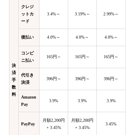
クレジ
ットカ
3.4%～
3.19%～
2.99%～
ード
後払い
4.0%～
4.0%～
4.0%～
コンビ
165円～
165円～
165円～
ニ払い
決
済
代引き
396円～
396円～
396円～
手
決済
数
料
Amazon
3.9%
3.9%
3.9%
Pay
月額2,200円
月額2,200円
PayPay
3.45%
+ 3.45%
+ 3.45%