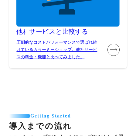
他社サービスと比較する
圧倒的なコストパフォーマンスで選ばれ続
けているカラーミーショップ。他社サービ
スの料金・機能と比べてみました。
Getting Started
導入までの流れ