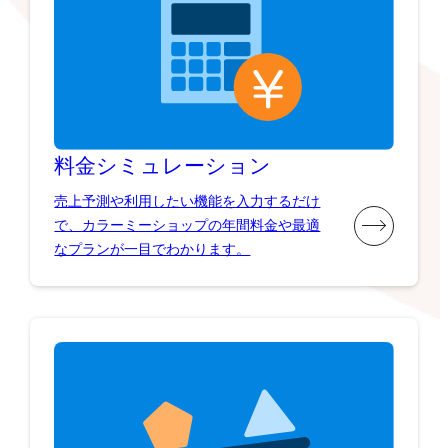
料金シミュレーション
売上予測や利用したい機能を入力するだけ
で、カラーミーショップの年間料金や最適
なプランが一目でわかります。