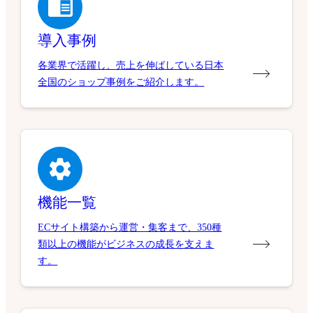
導入事例
各業界で活躍し、売上を伸ばしている日本
全国のショップ事例をご紹介します。
機能一覧
ECサイト構築から運営・集客まで、350種
類以上の機能がビジネスの成長を支えま
す。