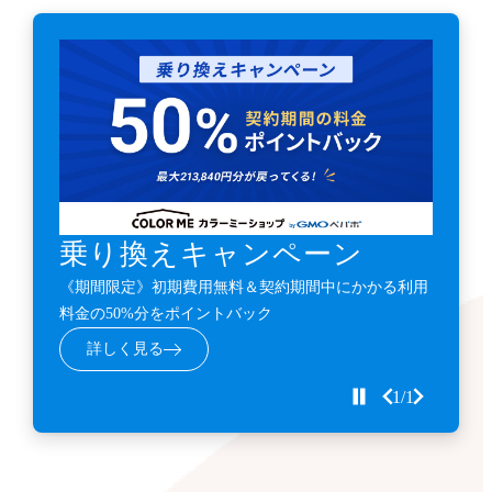
乗り換えキャンペーン
《期間限定》初期費用無料＆契約期間中にかかる利用
料金の50%分をポイントバック
詳しく見る
1/1