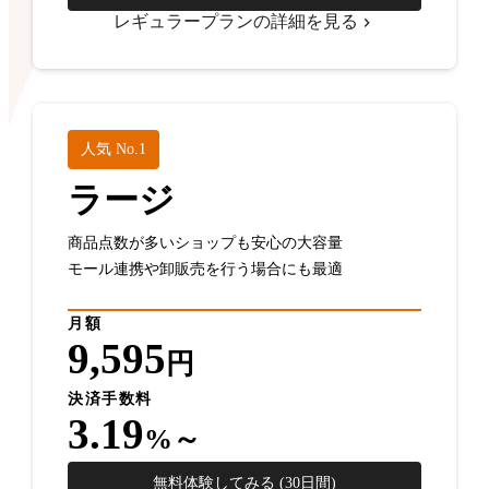
レギュラープランの詳細を見る
人気 No.1
ラージ
商品点数が多いショップも安心の大容量
モール連携や卸販売を行う場合にも最適
月額
9,595
円
決済手数料
3.19
%～
無料体験してみる (30日間)