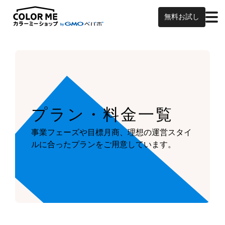
無料お試し
プラン・料金一覧
事業フェーズや目標月商、
理想の運営スタイ
ルに合ったプランを
ご用意しています。