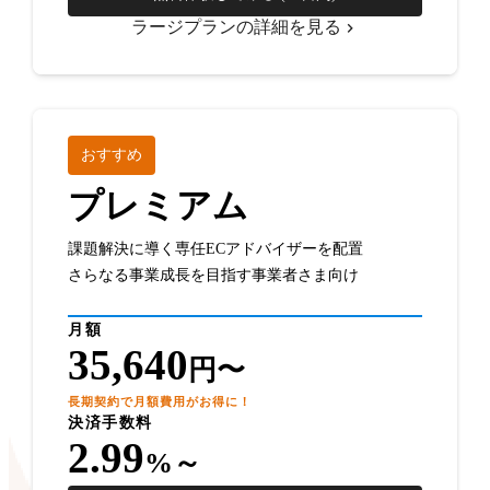
ラージプランの詳細を見る
おすすめ
プレミアム
課題解決に導く専任ECアドバイザーを配置
さらなる事業成長を目指す事業者さま向け
月額
35,640
円〜
長期契約で月額費用がお得に！
決済手数料
2.99
%～