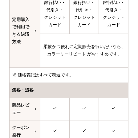
銀行払い・
銀行払い・
銀行払い・
代引き・
代引き・
代引き・
クレジット
クレジット
クレジット
定期購入
カード
カード
カード
で利用で
きる決済
方法
柔軟かつ便利に定期販売を行いたいなら、
カラーミーリピート
がおすすめです。
※ 価格表記はすべて税込です。
集客・追客
商品レビ
ュー
クーポン
発行