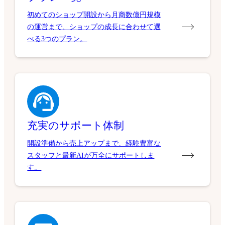
初めてのショップ開設から月商数億円規模
の運営まで、ショップの成長に合わせて選
べる3つのプラン。
充実のサポート体制
開設準備から売上アップまで、経験豊富な
スタッフと最新AIが万全にサポートしま
す。