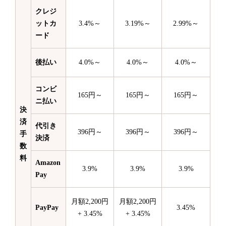
クレジ
ットカ
3.4%～
3.19%～
2.99%～
ード
後払い
4.0%～
4.0%～
4.0%～
コンビ
165円～
165円～
165円～
ニ払い
決
済
代引き
396円～
396円～
396円～
手
決済
数
料
Amazon
3.9%
3.9%
3.9%
Pay
月額2,200円
月額2,200円
PayPay
3.45%
+ 3.45%
+ 3.45%