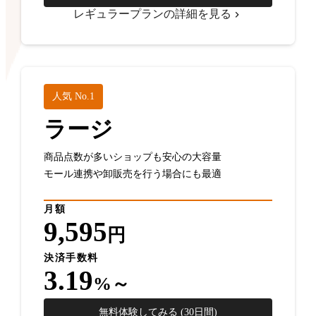
レギュラープランの詳細を見る
人気 No.1
ラージ
商品点数が多いショップも安心の大容量
モール連携や卸販売を行う場合にも最適
月額
9,595
円
決済手数料
3.19
%～
無料体験してみる (30日間)