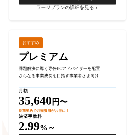
ラージプランの詳細を見る
おすすめ
プレミアム
課題解決に導く専任ECアドバイザーを配置
さらなる事業成長を目指す事業者さま向け
月額
35,640
円〜
長期契約で月額費用がお得に！
決済手数料
2.99
%～