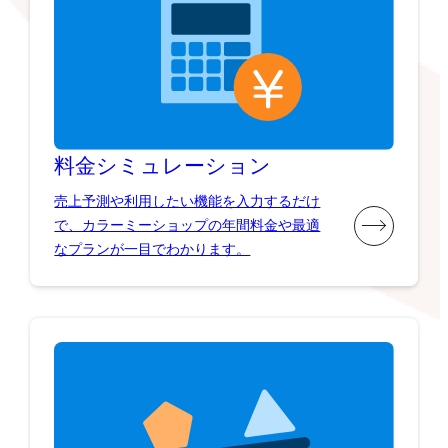
料金シミュレーション
売上予測や利用したい機能を入力するだけ
で、カラーミーショップの年間料金や最適
なプランが一目でわかります。