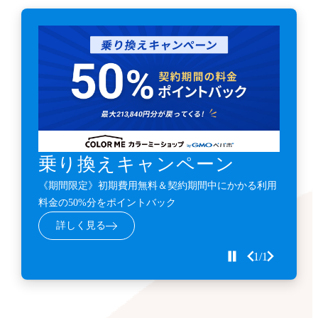
乗り換えキャンペーン
《期間限定》初期費用無料＆契約期間中にかかる利用
料金の50%分をポイントバック
詳しく見る
1/1