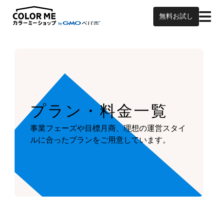
無料お試し
プラン・料金一覧
事業フェーズや目標月商、
理想の運営スタイ
ルに合ったプランを
ご用意しています。