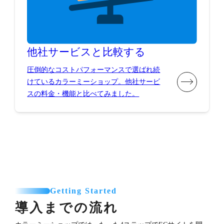
他社サービスと比較する
圧倒的なコストパフォーマンスで選ばれ続
けているカラーミーショップ。他社サービ
スの料金・機能と比べてみました。
Getting Started
導入までの流れ