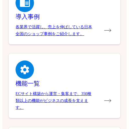
導入事例
各業界で活躍し、売上を伸ばしている日本
全国のショップ事例をご紹介します。
機能一覧
ECサイト構築から運営・集客まで、350種
類以上の機能がビジネスの成長を支えま
す。