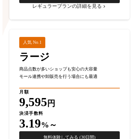
レギュラープランの詳細を見る
人気 No.1
ラージ
商品点数が多いショップも安心の大容量
モール連携や卸販売を行う場合にも最適
月額
9,595
円
決済手数料
3.19
%～
無料体験してみる (30日間)