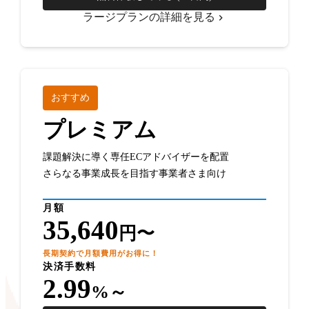
ラージプランの詳細を見る
おすすめ
プレミアム
課題解決に導く専任ECアドバイザーを配置
さらなる事業成長を目指す事業者さま向け
月額
35,640
円〜
長期契約で月額費用がお得に！
決済手数料
2.99
%～