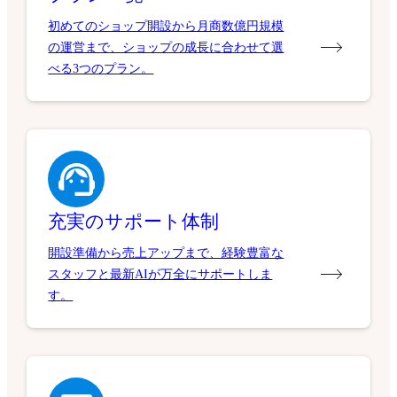
初めてのショップ開設から月商数億円規模
の運営まで、ショップの成長に合わせて選
べる3つのプラン。
充実のサポート体制
開設準備から売上アップまで、経験豊富な
スタッフと最新AIが万全にサポートしま
す。