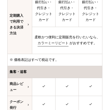
銀行払い・
銀行払い・
銀行払い・
代引き・
代引き・
代引き・
クレジット
クレジット
クレジット
定期購入
カード
カード
カード
で利用で
きる決済
方法
柔軟かつ便利に定期販売を行いたいなら、
カラーミーリピート
がおすすめです。
※ 価格表記はすべて税込です。
集客・追客
商品レビ
ュー
クーポン
発行