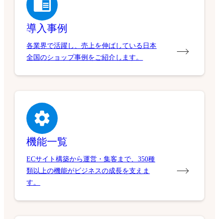
導入事例
各業界で活躍し、売上を伸ばしている日本
全国のショップ事例をご紹介します。
機能一覧
ECサイト構築から運営・集客まで、350種
類以上の機能がビジネスの成長を支えま
す。