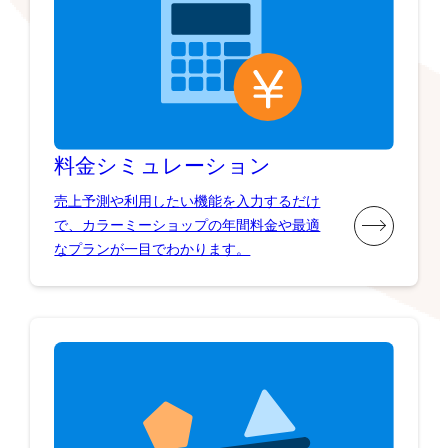
料金シミュレーション
売上予測や利用したい機能を入力するだけ
で、カラーミーショップの年間料金や最適
なプランが一目でわかります。