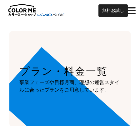
無料お試し
プラン・料金一覧
事業フェーズや目標月商、
理想の運営スタイ
ルに合ったプランを
ご用意しています。