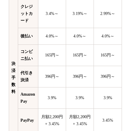
クレジ
ットカ
3.4%～
3.19%～
2.99%～
ード
後払い
4.0%～
4.0%～
4.0%～
コンビ
165円～
165円～
165円～
ニ払い
決
済
代引き
396円～
396円～
396円～
手
決済
数
料
Amazon
3.9%
3.9%
3.9%
Pay
月額2,200円
月額2,200円
PayPay
3.45%
+ 3.45%
+ 3.45%