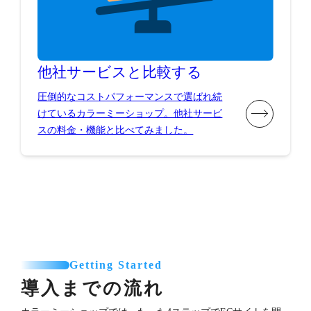
他社サービスと比較する
圧倒的なコストパフォーマンスで選ばれ続
けているカラーミーショップ。他社サービ
スの料金・機能と比べてみました。
Getting Started
導入までの流れ