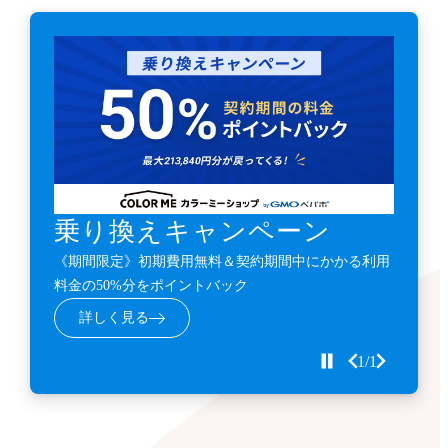
乗り換えキャンペーン
《期間限定》初期費用無料＆契約期間中にかかる利用
料金の50%分をポイントバック
詳しく見る
1/1