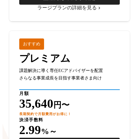
ラージプランの詳細を見る
おすすめ
プレミアム
課題解決に導く専任ECアドバイザーを配置
さらなる事業成長を目指す事業者さま向け
月額
35,640
円〜
長期契約で月額費用がお得に！
決済手数料
2.99
%～