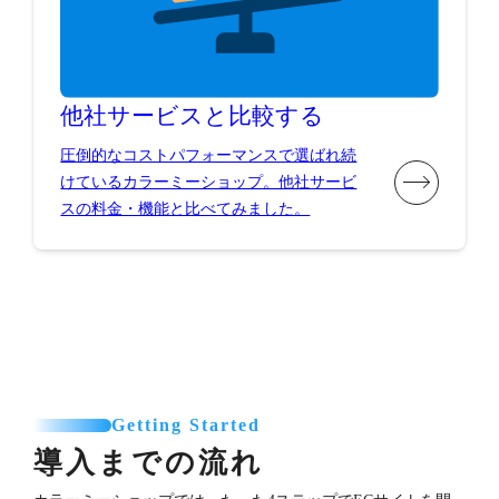
他社サービスと比較する
圧倒的なコストパフォーマンスで選ばれ続
けているカラーミーショップ。他社サービ
スの料金・機能と比べてみました。
Getting Started
導入までの流れ