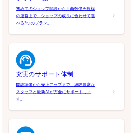
初めてのショップ開設から月商数億円規模
の運営まで、ショップの成長に合わせて選
べる3つのプラン。
充実のサポート体制
開設準備から売上アップまで、経験豊富な
スタッフと最新AIが万全にサポートしま
す。