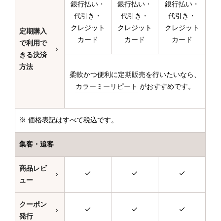
銀行払い・
銀行払い・
銀行払い・
代引き・
代引き・
代引き・
クレジット
クレジット
クレジット
定期購入
カード
カード
カード
で利用で
きる決済
方法
柔軟かつ便利に定期販売を行いたいなら、
カラーミーリピート
がおすすめです。
※ 価格表記はすべて税込です。
集客・追客
商品レビ
ュー
クーポン
発行