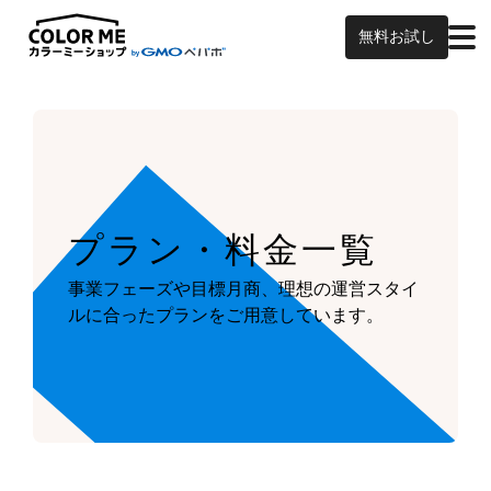
無料お試し
プラン・料金一覧
事業フェーズや目標月商、
理想の運営スタイ
ルに合ったプランを
ご用意しています。