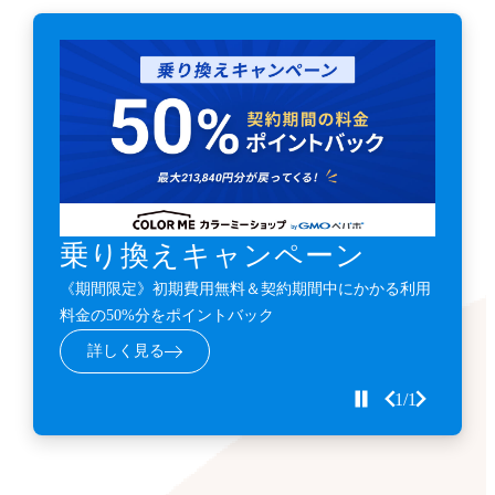
乗り換えキャンペーン
《期間限定》初期費用無料＆契約期間中にかかる利用
料金の50%分をポイントバック
詳しく見る
1/1