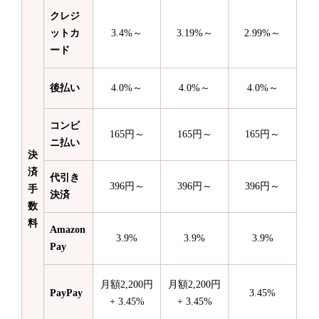
クレジ
ットカ
3.4%～
3.19%～
2.99%～
ード
後払い
4.0%～
4.0%～
4.0%～
コンビ
165円～
165円～
165円～
ニ払い
決
済
代引き
396円～
396円～
396円～
手
決済
数
料
Amazon
3.9%
3.9%
3.9%
Pay
月額2,200円
月額2,200円
PayPay
3.45%
+ 3.45%
+ 3.45%