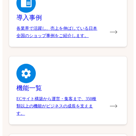
導入事例
各業界で活躍し、売上を伸ばしている日本
全国のショップ事例をご紹介します。
機能一覧
ECサイト構築から運営・集客まで、350種
類以上の機能がビジネスの成長を支えま
す。