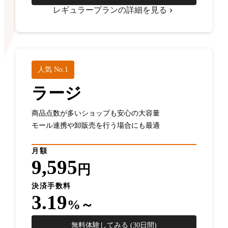
レギュラープランの詳細を見る
人気 No.1
ラージ
商品点数が多いショップも安心の大容量
モール連携や卸販売を行う場合にも最適
月額
9,595
円
決済手数料
3.19
%～
無料体験してみる (30日間)