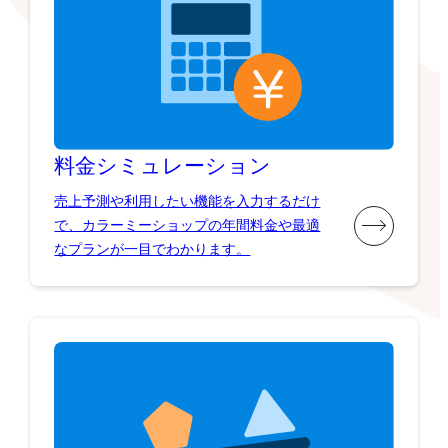
料金シミュレーション
売上予測や利用したい機能を入力するだけ
で、カラーミーショップの年間料金や最適
なプランが一目でわかります。