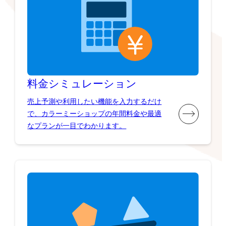
料金シミュレーション
売上予測や利用したい機能を入力するだけ
で、カラーミーショップの年間料金や最適
なプランが一目でわかります。