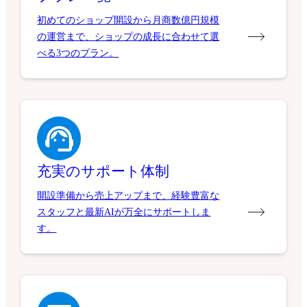
初めてのショップ開設から月商数億円規模
の運営まで、ショップの成長に合わせて選
べる3つのプラン。
充実のサポート体制
開設準備から売上アップまで、経験豊富な
スタッフと最新AIが万全にサポートしま
す。