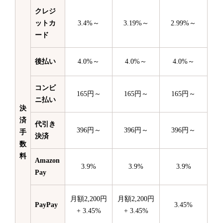
クレジ
ットカ
3.4%～
3.19%～
2.99%～
ード
後払い
4.0%～
4.0%～
4.0%～
コンビ
165円～
165円～
165円～
ニ払い
決
済
代引き
396円～
396円～
396円～
手
決済
数
料
Amazon
3.9%
3.9%
3.9%
Pay
月額2,200円
月額2,200円
PayPay
3.45%
+ 3.45%
+ 3.45%