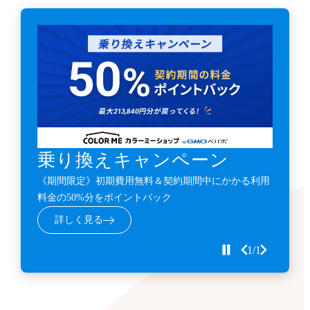
乗り換えキャンペーン
《期間限定》初期費用無料＆契約期間中にかかる利用
料金の50%分をポイントバック
詳しく見る
1/1