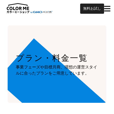
無料お試し
プラン・料金一覧
事業フェーズや目標月商、
理想の運営スタイ
ルに合ったプランを
ご用意しています。