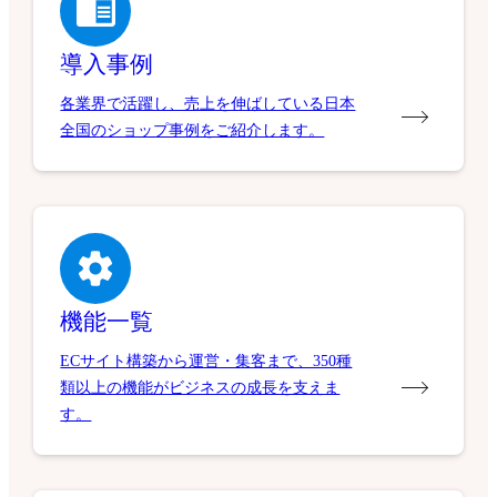
導入事例
各業界で活躍し、売上を伸ばしている日本
全国のショップ事例をご紹介します。
機能一覧
ECサイト構築から運営・集客まで、350種
類以上の機能がビジネスの成長を支えま
す。