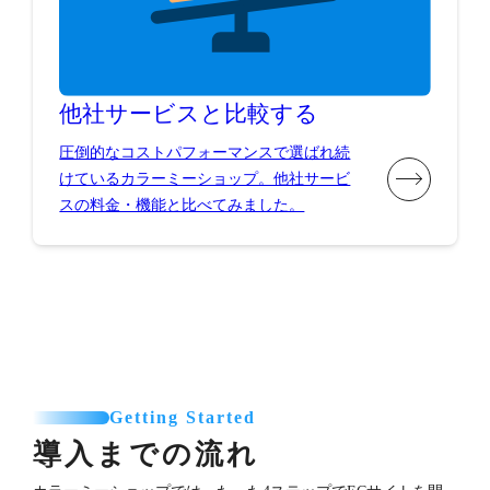
他社サービスと比較する
圧倒的なコストパフォーマンスで選ばれ続
けているカラーミーショップ。他社サービ
スの料金・機能と比べてみました。
Getting Started
導入までの流れ