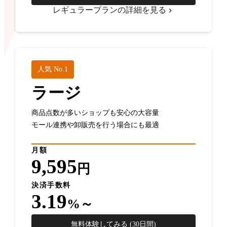
レギュラープランの詳細を見る
人気 No.1
ラージ
商品点数が多いショップも安心の大容量
モール連携や卸販売を行う場合にも最適
月額
9,595
円
決済手数料
3.19
%～
無料体験してみる (30日間)