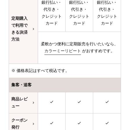
銀行払い・
銀行払い・
銀行払い・
代引き・
代引き・
代引き・
クレジット
クレジット
クレジット
定期購入
カード
カード
カード
で利用で
きる決済
方法
柔軟かつ便利に定期販売を行いたいなら、
カラーミーリピート
がおすすめです。
※ 価格表記はすべて税込です。
集客・追客
商品レビ
ュー
クーポン
発行