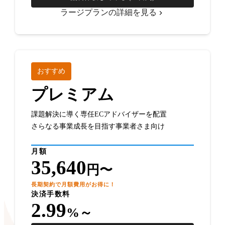
ラージプランの詳細を見る
おすすめ
プレミアム
課題解決に導く専任ECアドバイザーを配置
さらなる事業成長を目指す事業者さま向け
月額
35,640
円〜
長期契約で月額費用がお得に！
決済手数料
2.99
%～