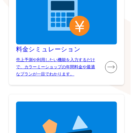
料金シミュレーション
売上予測や利用したい機能を入力するだけ
で、カラーミーショップの年間料金や最適
なプランが一目でわかります。