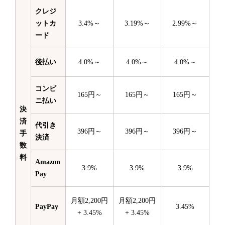
クレジ
ットカ
3.4%～
3.19%～
2.99%～
ード
後払い
4.0%～
4.0%～
4.0%～
コンビ
165円～
165円～
165円～
ニ払い
決
済
代引き
396円～
396円～
396円～
手
決済
数
料
Amazon
3.9%
3.9%
3.9%
Pay
月額2,200円
月額2,200円
PayPay
3.45%
+ 3.45%
+ 3.45%