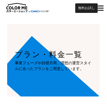
無料お試し
プラン・料金一覧
事業フェーズや目標月商、
理想の運営スタイ
ルに合ったプランを
ご用意しています。