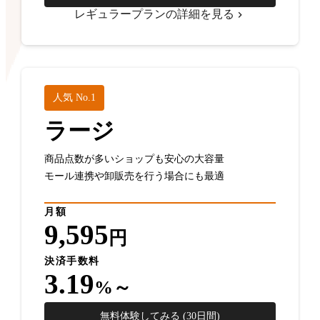
レギュラープランの詳細を見る
人気 No.1
ラージ
商品点数が多いショップも安心の大容量
モール連携や卸販売を行う場合にも最適
月額
9,595
円
決済手数料
3.19
%～
無料体験してみる (30日間)