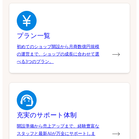
プラン一覧
初めてのショップ開設から月商数億円規模
の運営まで、ショップの成長に合わせて選
べる3つのプラン。
充実のサポート体制
開設準備から売上アップまで、経験豊富な
スタッフと最新AIが万全にサポートしま