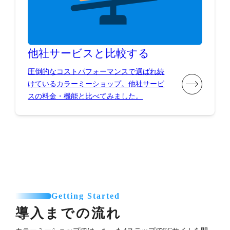
他社サービスと比較する
圧倒的なコストパフォーマンスで選ばれ続
けているカラーミーショップ。他社サービ
スの料金・機能と比べてみました。
Getting Started
導入までの流れ