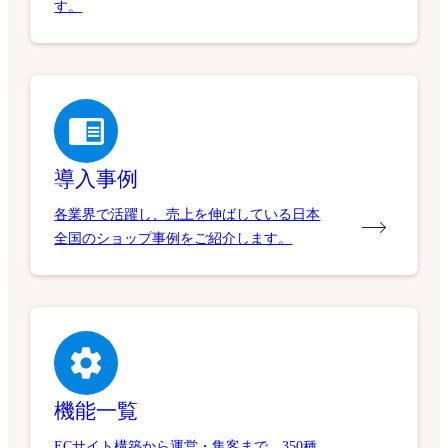
す。
導入事例
各業界で活躍し、売上を伸ばしている日本
全国のショップ事例をご紹介します。
機能一覧
ECサイト構築から運営・集客まで、350種