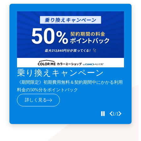
乗り換えキャンペーン
《期間限定》初期費用無料＆契約期間中にかかる利用
料金の50%分をポイントバック
詳しく見る
1/1