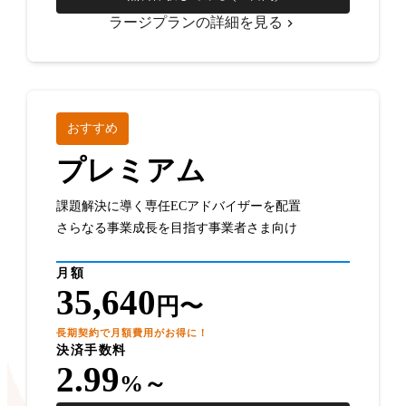
ラージプランの詳細を見る
おすすめ
プレミアム
課題解決に導く専任ECアドバイザーを配置
さらなる事業成長を目指す事業者さま向け
月額
35,640
円〜
長期契約で月額費用がお得に！
決済手数料
2.99
%～