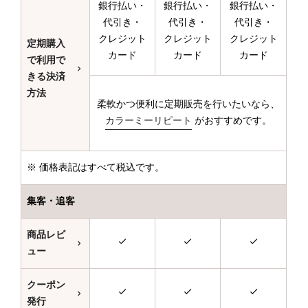
銀行払い・
銀行払い・
銀行払い・
代引き・
代引き・
代引き・
クレジット
クレジット
クレジット
定期購入
カード
カード
カード
で利用で
きる決済
方法
柔軟かつ便利に定期販売を行いたいなら、
カラーミーリピート
がおすすめです。
※ 価格表記はすべて税込です。
集客・追客
商品レビ
ュー
クーポン
発行