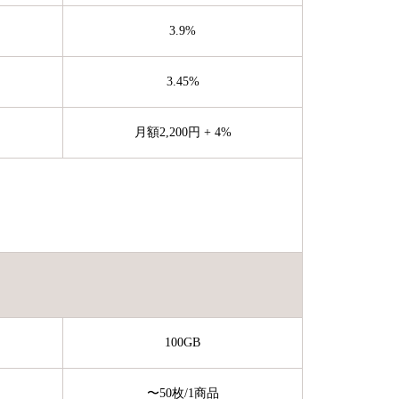
3.9%
3.45%
月額2,200円 + 4%
100GB
〜50枚
/1商品