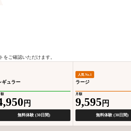
トをご確認いただけます。
人気 No.1
レギュラー
ラージ
月額
月額
4,950
9,595
円
円
無料体験 (30日間)
無料体験 (30日間)