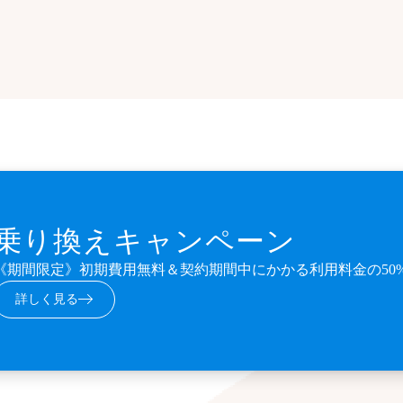
乗り換えキャンペーン
《期間限定》初期費用無料＆契約期間中にかかる利用料金の50
詳しく見る