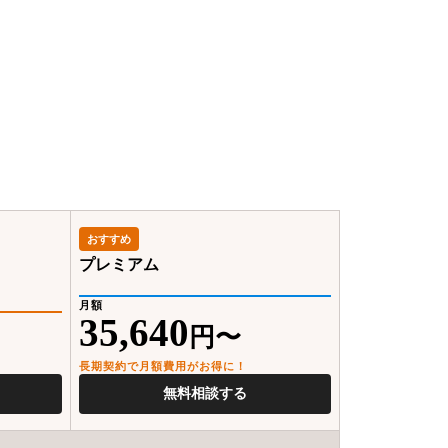
おすすめ
プレミアム
月額
35,640
円〜
長期契約で月額費用がお得に！
無料相談する