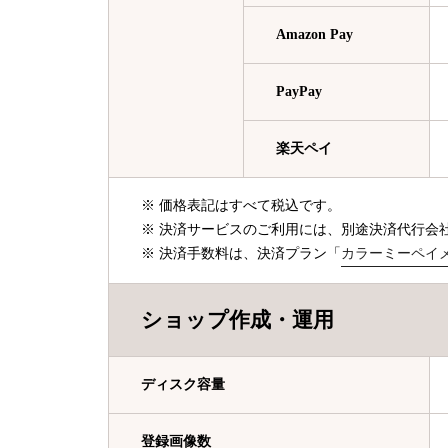
Amazon Pay
PayPay
楽天ペイ
※ 価格表記はすべて税込です。
※ 決済サービスのご利用には、別途決済代行会
※ 決済手数料は、決済プラン「
カラーミーペイ
ショップ作成・運用
ディスク容量
登録画像数