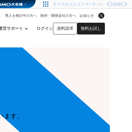
アプリストア
ヘルプを見る
導入を検討中の方へ
制作・開発会社の方へ
お知らせ
ヘルプセンター
運営サポート
ログイン
資料請求
無料お試し
y
います。