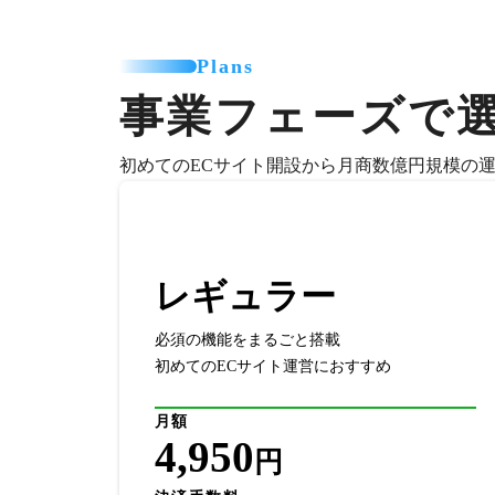
Plans
事業フェーズで
初めてのECサイト開設から月商数億円規模の
レギュラー
必須の機能をまるごと搭載
初めてのECサイト運営におすすめ
月額
4,950
円