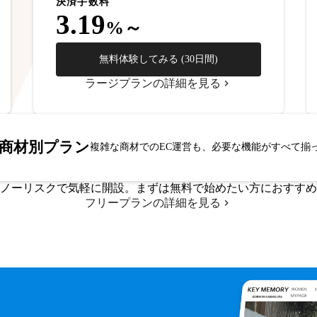
決済手数料
3.19
%～
無料体験してみる (30日間)
ラージプランの詳細を見る
商材別プラン
複雑な商材でのEC運営も、必要な機能がすべて揃
ノーリスクで気軽に開設。まずは無料で始めたい方におすすめ
フリープランの詳細を見る