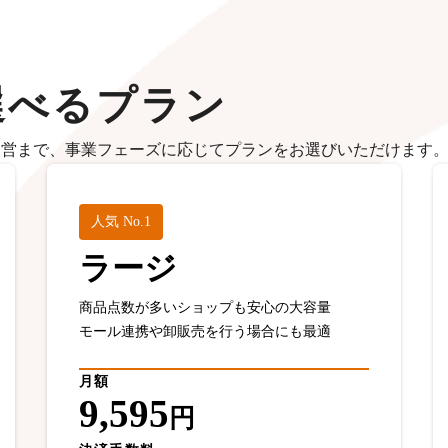
選べるプラン
運営まで、事業フェーズに応じてプランをお選びいただけます
人気 No.1
ラージ
商品点数が多いショップも安心の大容量
モール連携や卸販売を行う場合にも最適
月額
9,595
円