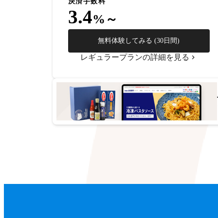
決済手数料
3.4
%～
無料体験してみる (30日間)
レギュラープランの詳細を見る