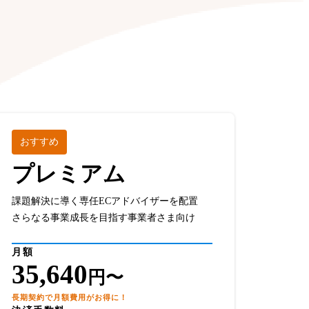
。
おすすめ
プレミアム
課題解決に導く専任ECアドバイザーを配置
さらなる事業成長を目指す事業者さま向け
月額
35,640
円〜
長期契約で月額費用がお得に！