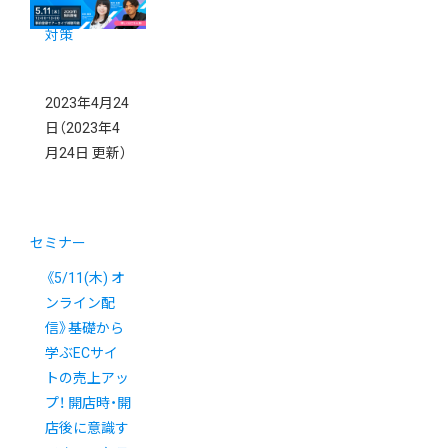
活用法とSEO
対策
2023年4月24
日
（2023年4
月24日 更新）
セミナー
《5/11(木) オ
ンライン配
信》基礎から
学ぶECサイ
トの売上アッ
プ！ 開店時・開
店後に意識す