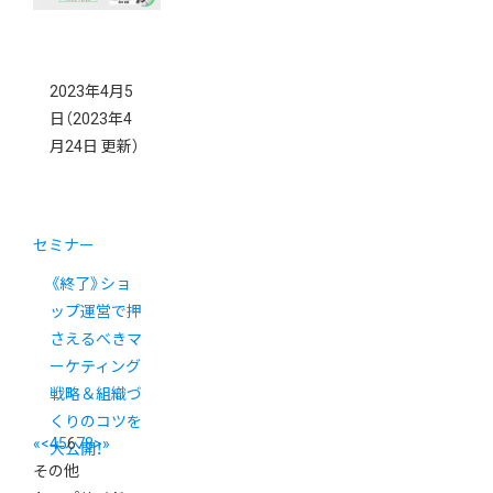
2023年4月5
日
（2023年4
月24日 更新）
セミナー
《終了》ショ
ップ運営で押
さえるべきマ
ーケティング
戦略＆組織づ
くりのコツを
«
<
4
5
6
7
8
>
»
大公開！
その他