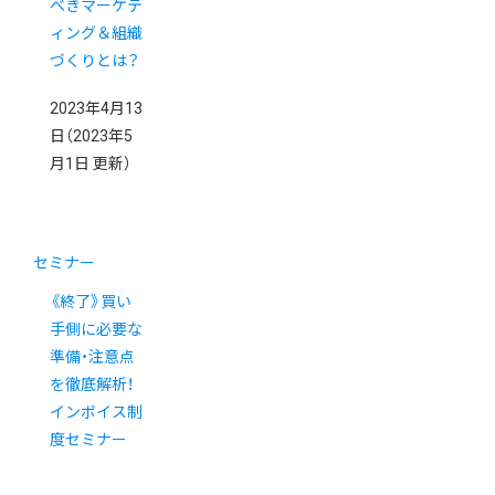
べきマーケテ
ィング＆組織
づくりとは？
2023年4月13
日
（2023年5
月1日 更新）
セミナー
《終了》買い
手側に必要な
準備・注意点
を徹底解析！
インボイス制
度セミナー