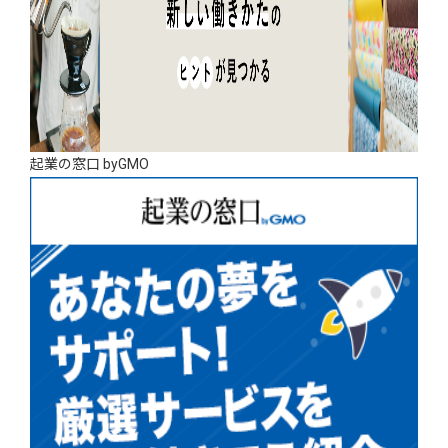
起業の窓口 byGMO