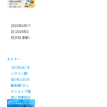
2023年5月11
日
（2024年2
月29日 更新）
セミナー
《5/25(木) オ
ンライン配
信》AIとECの
最前線！ネッ
トショップ運
営に効果的な
「ChatGPT」