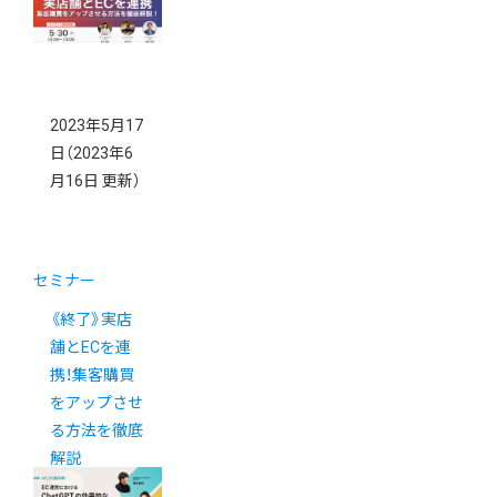
解説
2023年5月17
日
（2023年6
月16日 更新）
セミナー
《終了》実店
舗とECを連
携！集客購買
をアップさせ
る方法を徹底
解説