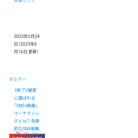
支援セミナー
2023年5月24
日
（2023年6
月16日 更新）
セミナー
《終了》顧客
に選ばれる
「SNS×動画」
マーケティン
グとは？ 効果
的なSNS戦略
と実践方法を