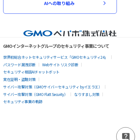
AIへの取り組み
GMOインターネットグループのセキュリティ事業について
世界初総合ネットセキュリティサービス「GMOセキュリティ24」
パスワード漏洩診断
Webサイトリスク診断
セキュリティ相談AIチャットボット
実在証明・盗聴対策
サイバー攻撃対策（GMOサイバーセキュリティ byイエラエ）
サイバー攻撃対策（GMO Flatt Security）
なりすまし対策
セキュリティ事業の軌跡