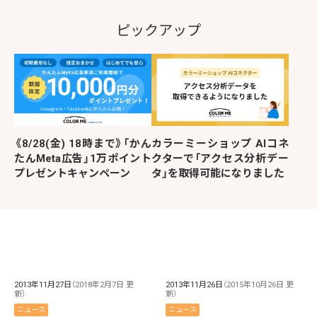
ピックアップ
《8/28(金) 18時まで》「かん
カラーミーショップ AIコネ
たんMeta広告」1万ポイント
クターで「アクセス分析デー
プレゼントキャンペーン
タ」を取得可能になりました
2013年11月27日
（2018年2月7日 更
2013年11月26日
（2015年10月26日 更
新）
新）
ニュース
ニュース