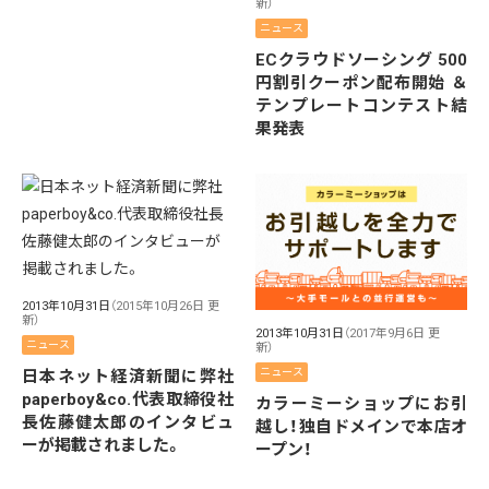
新）
ニュース
ECクラウドソーシング 500
円割引クーポン配布開始 ＆
テンプレートコンテスト結
果発表
2013年10月31日
（2015年10月26日 更
新）
2013年10月31日
（2017年9月6日 更
ニュース
新）
ニュース
日本ネット経済新聞に弊社
paperboy&co.代表取締役社
カラーミーショップにお引
長佐藤健太郎のインタビュ
越し！独自ドメインで本店オ
ーが掲載されました。
ープン！