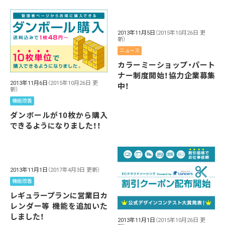
2013年11月5日
（2015年10月26日 更
新）
ニュース
カラーミーショップ・パート
ナー制度開始！協力企業募集
2013年11月6日
（2015年10月26日 更
中！
新）
機能改善
ダンボールが10枚から購入
できるようになりました！！
2013年11月1日
（2017年4月3日 更新）
機能改善
レギュラープランに営業日カ
レンダー等 機能を追加いた
しました！
2013年11月1日
（2015年10月26日 更