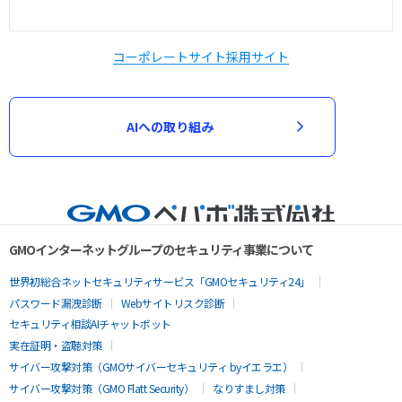
コーポレートサイト
採用サイト
AIへの取り組み
GMOインターネットグループのセキュリティ事業について
世界初総合ネットセキュリティサービス「GMOセキュリティ24」
パスワード漏洩診断
Webサイトリスク診断
セキュリティ相談AIチャットボット
実在証明・盗聴対策
サイバー攻撃対策（GMOサイバーセキュリティ byイエラエ）
サイバー攻撃対策（GMO Flatt Security）
なりすまし対策