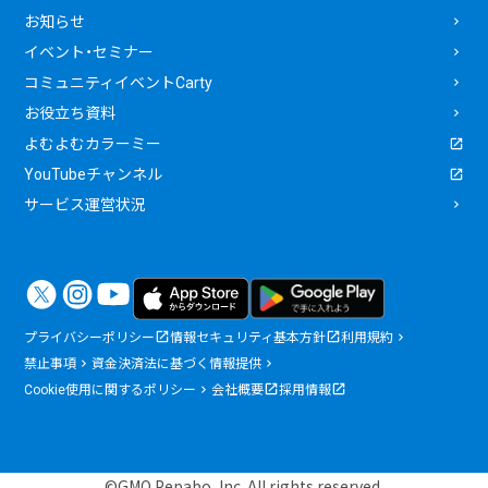
お知らせ
イベント・セミナー
コミュニティイベントCarty
お役立ち資料
よむよむカラーミー
YouTubeチャンネル
サービス運営状況
プライバシーポリシー
情報セキュリティ基本方針
利用規約
禁止事項
資金決済法に基づく情報提供
Cookie使用に関するポリシー
会社概要
採用情報
©GMO Pepabo, Inc. All rights reserved.