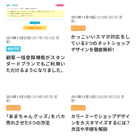
2013年11月18日
（2018年2月7日 更
新）
ニュース
かっこいいスマホ対応をし
2013年11月21日
（2017年1月16日 更
新）
ている3つのネットショップ
デザインを徹底解析！
機能改善
顧客一括登録機能がスタン
ダードプランでもご利用い
ただけるようになりました。
2013年11月15日
（2018年2月7日 更
2013年11月12日
（2022年3月23日 更
新）
新）
ニュース
ニュース
「あまちゃんグッズ」をバカ
カラーミーでショップデザイ
売れさせた5つの方法
ンをカスタマイズするには？
方法や手順を解説