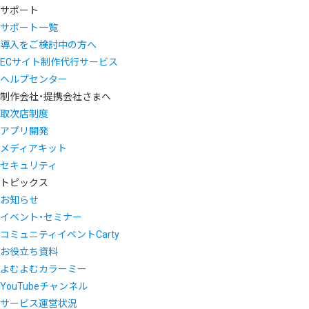
サポート
サポート一覧
導入をご検討中の方へ
ECサイト制作代行サービス
ヘルプセンター
制作会社・提携会社さまへ
取次店制度
アプリ開発
メディアキット
セキュリティ
トピックス
お知らせ
イベント・セミナー
コミュニティイベントCarty
お役立ち資料
よむよむカラーミー
YouTubeチャンネル
サービス運営状況