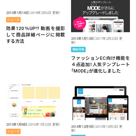
2015年1月14日
（2018年2月6日 更新）
ニュース
効果120％UP!? 動画を撮影
して商品詳細ページに掲載
2015年1月13日
（2017年2月22日 更
する方法
新）
機能改善
ファッションEC向け機能を
４点追加！人気テンプレート
「MODE」が進化しました
2015年1月8日
（2016年1月22日 更新）
2014年12月9日
（2015年10月2日 更
新）
ニュース