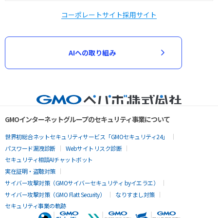
コーポレートサイト
採用サイト
AIへの取り組み
GMOインターネットグループのセキュリティ事業について
世界初総合ネットセキュリティサービス「GMOセキュリティ24」
パスワード漏洩診断
Webサイトリスク診断
セキュリティ相談AIチャットボット
実在証明・盗聴対策
サイバー攻撃対策（GMOサイバーセキュリティ byイエラエ）
サイバー攻撃対策（GMO Flatt Security）
なりすまし対策
セキュリティ事業の軌跡