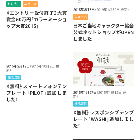
セミナー
ニュース
2015年3月3日
（2019年1月30日 更新）
《エントリー受付終了》大賞
ニュース
賞金50万円「カラーミーショ
日本ご当地キャラクター協会
ップ大賞2015」
公式ネットショップがOPEN
しました
2015年2月19日
（2015年10月2日 更
新）
機能改善
《無料》スマートフォンテン
プレート「PILOT」追加しま
2015年1月27日
（2015年10月2日 更
新）
した！
機能改善
《無料》レスポンシブテンプ
レート「WASHI」追加しまし
た！