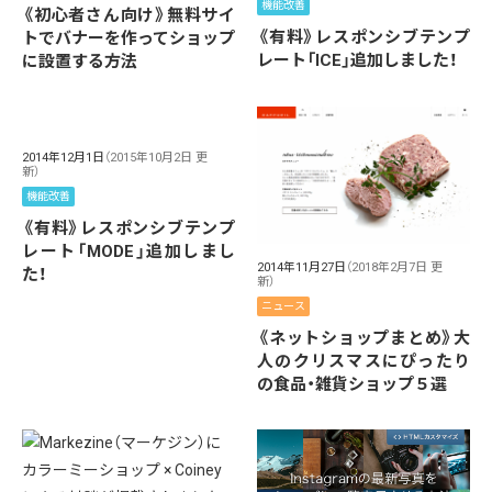
機能改善
《初心者さん向け》無料サイ
《有料》レスポンシブテンプ
トでバナーを作ってショップ
レート「ICE」追加しました！
に設置する方法
2014年12月1日
（2015年10月2日 更
新）
機能改善
《有料》レスポンシブテンプ
レート「MODE」追加しまし
2014年11月27日
（2018年2月7日 更
た！
新）
ニュース
《ネットショップまとめ》大
人のクリスマスにぴったり
の食品・雑貨ショップ５選