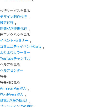
代行サービスを見る
デザイン制作代行
設定代行
開発・API連携代行
運営ノウハウを見る
イベント・セミナー
コミュニティイベントCarty
よむよむカラーミー
YouTubeチャンネル
ヘルプを見る
ヘルプセンター
特長
特長別に見る
Amazon Pay導入
WordPress導入
越境EC（海外販売）
ブランディングの強化