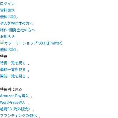
ログイン
資料請求
無料お試し
導入を検討中の方へ
制作・開発会社の方へ
お知らせ
無料お試し
特長
特長一覧を見る
商材一覧を見る
機能一覧を見る
特長別に見る
Amazon Pay導入
WordPress導入
越境EC（海外販売）
ブランディングの強化