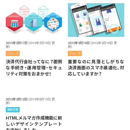
2015年3月17日
（2016年3月18日 更
2015年3月14日
（2016年3月18日 更
新）
新）
ニュース
ニュース
決済代行会社ってなに？面倒
重要なのに見落としがちな
な手続き・運用管理・セキュ
決済画面のスマホ最適化、対
リティ対策をおまかせ！
応していますか？
2015年3月13日
（2015年8月19日 更
新）
機能改善
HTMLメルマガ作成機能に新
しいデザインテンプレート