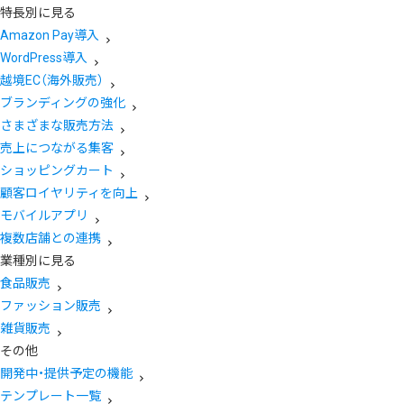
特長別に見る
Amazon Pay導入
WordPress導入
越境EC（海外販売）
ブランディングの強化
さまざまな販売方法
売上につながる集客
ショッピングカート
顧客ロイヤリティを向上
モバイルアプリ
複数店舗との連携
業種別に見る
食品販売
ファッション販売
雑貨販売
その他
開発中・提供予定の機能
テンプレート一覧