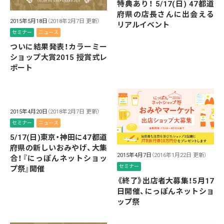
特典あり！ 5/17(日) 47都道
府県の店長さんに出会える
2015年5月18日
（2018年2月7日 更新）
リアルイベント
セミナー
ニュース
ついに結果発表！カラーミー
ショップ大賞2015 授賞式レ
ポート
2015年4月20日
（2018年2月7日 更新）
セミナー
ニュース
5/17(日)東京・神田に47都道
府県の新しいおみやげ、大集
2015年4月7日
（2016年1月22日 更新）
合！『にっぽんネットショッ
セミナー
プ祭』開催
《終了》出店者大募集！5月17
日開催、にっぽんネットショ
ップ祭