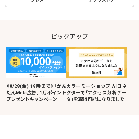
プレス
アプリストア
ピックアップ
《8/28(金) 18時まで》「かん
カラーミーショップ AIコネ
たんMeta広告」1万ポイント
クターで「アクセス分析デー
プレゼントキャンペーン
タ」を取得可能になりました