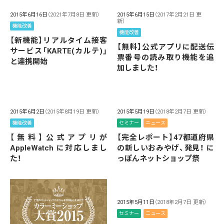
2015年6月16日
（2021年7月8日 更新）
2015年6月15日
（2017年2月21日 更
新）
機能改善
機能改善
【新機能】リアルタイム接客
【無料】公式アプリに配送伝
サービス「KARTE(カルテ)」
票番号の読み取り機能を追
と連携開始
加しました！
2015年6月2日
（2015年8月19日 更新）
2015年5月19日
（2018年2月7日 更新）
機能改善
セミナー
ニュース
【無料】公式アプリが
【完全レポート】47都道府県
AppleWatch に対応しまし
の新しいおみやげ、発見！ に
た！
っぽんネットショップ祭
2015年5月11日
（2018年2月7日 更新）
セミナー
ニュース