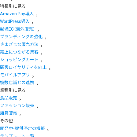
特長別に見る
Amazon Pay導入
WordPress導入
越境EC（海外販売）
ブランディングの強化
さまざまな販売方法
売上につながる集客
ショッピングカート
顧客ロイヤリティを向上
モバイルアプリ
複数店舗との連携
業種別に見る
食品販売
ファッション販売
雑貨販売
その他
開発中・提供予定の機能
テンプレート一覧